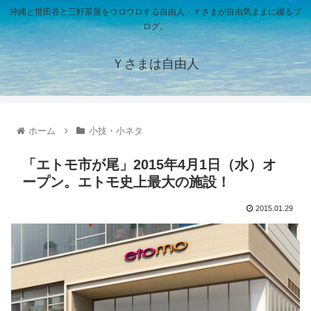
沖縄と世田谷と三軒茶屋をウロウロする自由人・Ｙさまが自由気ままに綴るブ
ログ。
Ｙさまは自由人
ホーム
小技・小ネタ
「エトモ市が尾」2015年4月1日（水）オ
ープン。エトモ史上最大の施設！
2015.01.29