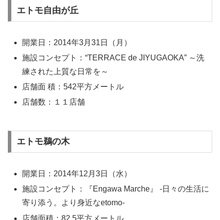
エトモ自由が丘
開業日：2014年3月31日（月）
施設コンセプト：“TERRACE de JIYUGAOKA” ～洗
練された上質な日常を～
店舗面 積：542平方メートル
店舗数：１１店舗
エトモ鵜の木
開業日：2014年12月3日（水）
施設コンセプト：『Engawa Marche』 -日々の生活に
寄り添う。より身近なetomo-
店舗面積：82.5平方メートル