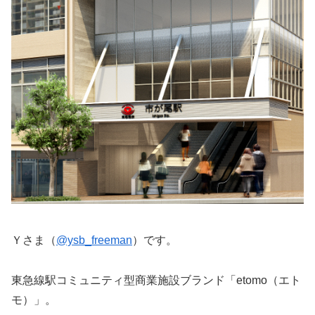
Ｙさま（
@ysb_freeman
）です。
東急線駅コミュニティ型商業施設ブランド「etomo（エト
モ）」。