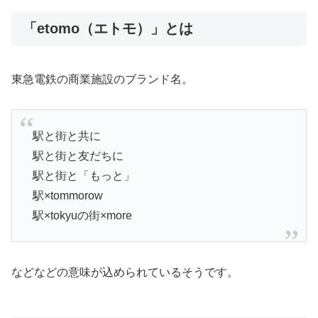
「etomo（エトモ）」とは
東急電鉄の商業施設のブランド名。
駅と街と共に
駅と街と友だちに
駅と街と「もっと」
駅×tommorow
駅×tokyuの街×more
などなどの意味が込められているそうです。