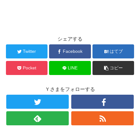
シェアする
Twitter
Facebook
はてブ
Pocket
LINE
コピー
Ｙさまをフォローする