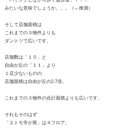
みたいな意味でしょうか。。。（←推測）
そして店舗面積は
これまでの３物件よりも
ダントツで広いです。
店舗数は「１０」と
自由が丘の「１１」より
１店少ないものの
店舗面積は自由が丘の2.7倍。
これまでの３物件の合計面積よりも広いです。
それもそのはず
「エトモ市が尾」は４フロア。