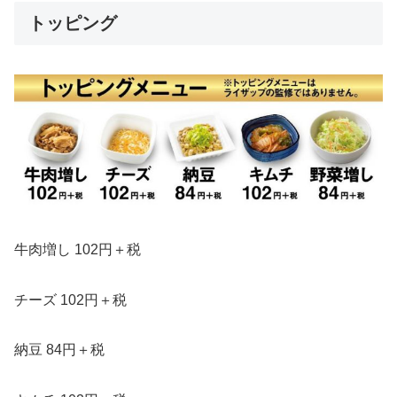
トッピング
牛肉増し 102円＋税
チーズ 102円＋税
納豆 84円＋税