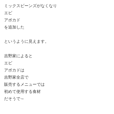
ミックスビーンズがなくなり
エビ
アボカド
を追加した
というように見えます。
吉野家によると
エビ
アボカドは
吉野家全店で
販売するメニューでは
初めて使用する食材
だそうで～