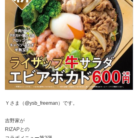
Ｙさま（@ysb_freeman）です。
吉野家が
RIZAPとの
コラボメニュー第2弾