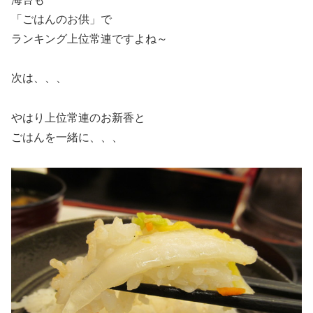
「ごはんのお供」で
ランキング上位常連ですよね～
次は、、、
やはり上位常連のお新香と
ごはんを一緒に、、、