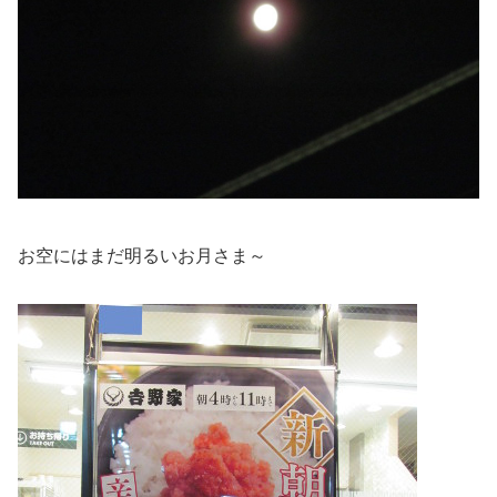
お空にはまだ明るいお月さま～