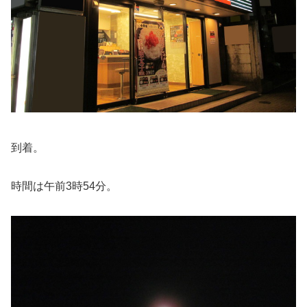
到着。
時間は午前3時54分。