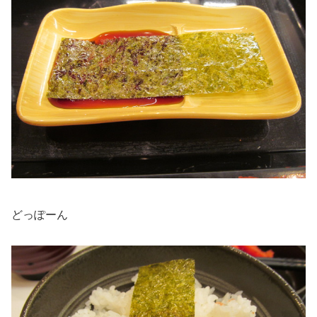
どっぽーん