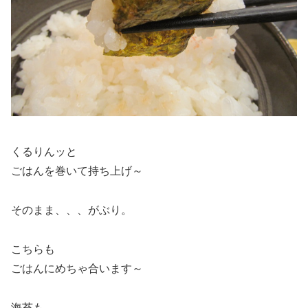
くるりんッと
ごはんを巻いて持ち上げ～
そのまま、、、がぶり。
こちらも
ごはんにめちゃ合います～
海苔も