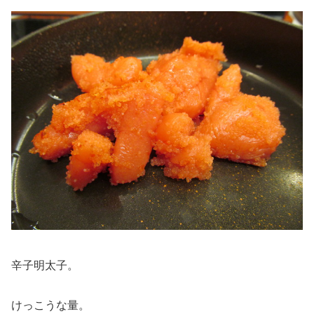
辛子明太子。
けっこうな量。