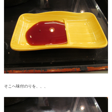
そこへ味付のりを、、、