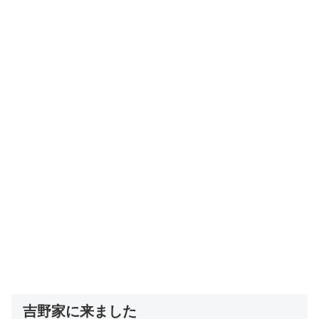
吉野家に来ました