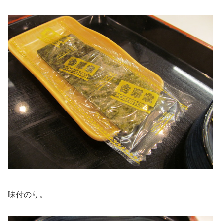
味付のり。