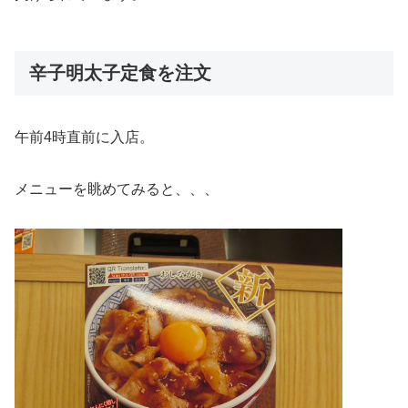
辛子明太子定食を注文
午前4時直前に入店。
メニューを眺めてみると、、、