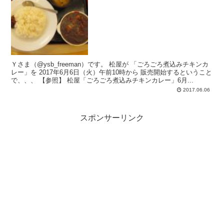
Ｙさま（@ysb_freeman）です。 松屋が 「ごろごろ煮込みチキンカ
レー」を 2017年6月6日（火）午前10時から 販売開始するということ
で、、、 【参照】 松屋「ごろごろ煮込みチキンカレー」6月...
2017.06.06
スポンサーリンク