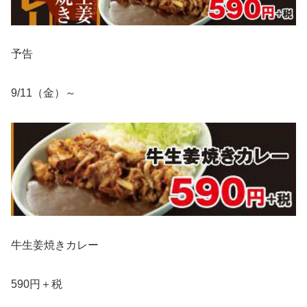
予告
9/11（金）～
牛生姜焼きカレー
590円＋税