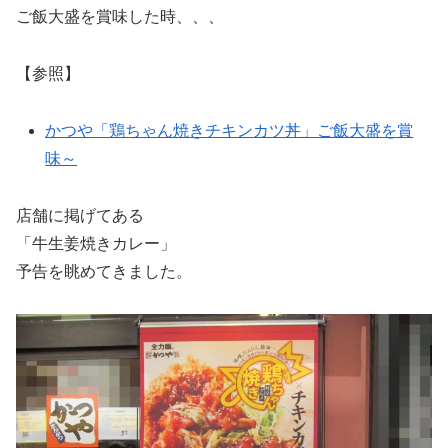
ご飯大盛を賞味した時、、、
【参照】
かつや「鶏ちゃん焼きチキンカツ丼」ご飯大盛を賞
味～
店舗に掲げてある
「牛生姜焼きカレー」
予告を眺めてきました。