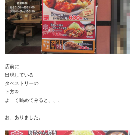
店前に
出現している
タペストリーの
下方を
よーく眺めてみると、、、
お、ありました。