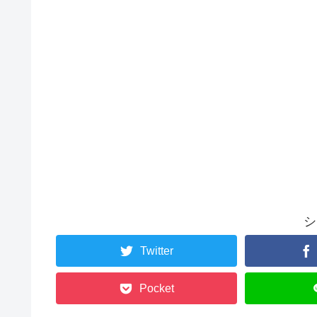
シ
Twitter
Pocket