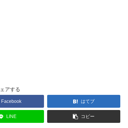
ェアする
Facebook
はてブ
LINE
コピー