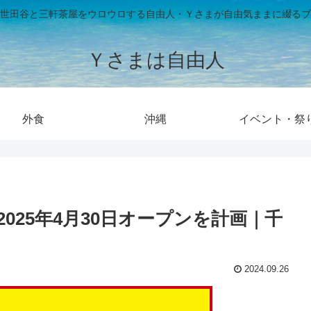
世田谷と三軒茶屋をウロウロする自由人・Ｙさまが自由気ままに綴るブ
Ｙさまは自由人
外食
沖縄
イベント・祭
025年4月30日オープンを計画｜千
2024.09.26