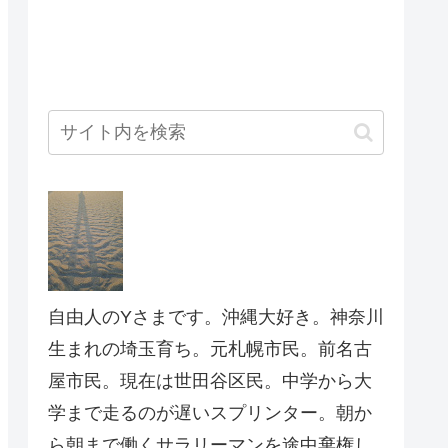
自由人のYさまです。沖縄大好き。神奈川
生まれの埼玉育ち。元札幌市民。前名古
屋市民。現在は世田谷区民。中学から大
学まで走るのが遅いスプリンター。朝か
ら朝まで働くサラリーマンを途中棄権し