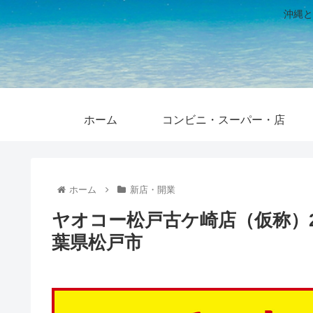
沖縄と
ホーム
コンビニ・スーパー・店
ホーム
新店・開業
ヤオコー松戸古ケ崎店（仮称）2
葉県松戸市