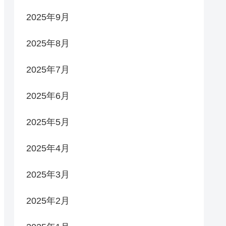
2025年9月
2025年8月
2025年7月
2025年6月
2025年5月
2025年4月
2025年3月
2025年2月