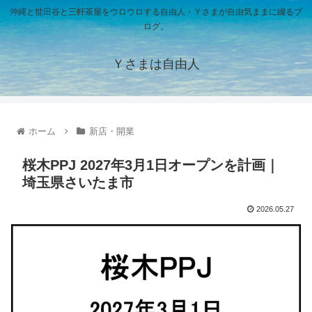
沖縄と世田谷と三軒茶屋をウロウロする自由人・Ｙさまが自由気ままに綴るブ
ログ。
Ｙさまは自由人
ホーム
新店・開業
桜木PPJ 2027年3月1日オープンを計画｜
埼玉県さいたま市
2026.05.27