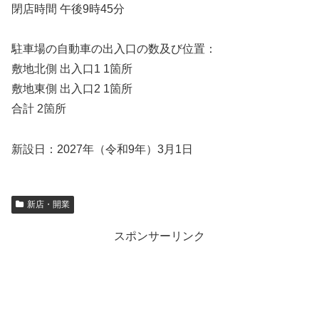
閉店時間 午後9時45分
駐車場の自動車の出入口の数及び位置：
敷地北側 出入口1 1箇所
敷地東側 出入口2 1箇所
合計 2箇所
新設日：2027年（令和9年）3月1日
新店・開業
スポンサーリンク