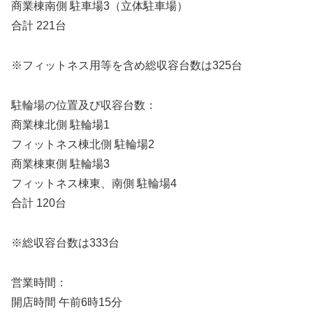
商業棟南側 駐車場3（立体駐車場）
合計 221台
※フィットネス用等を含め総収容台数は325台
駐輪場の位置及び収容台数：
商業棟北側 駐輪場1
フィットネス棟北側 駐輪場2
商業棟東側 駐輪場3
フィットネス棟東、南側 駐輪場4
合計 120台
※総収容台数は333台
営業時間：
開店時間 午前6時15分