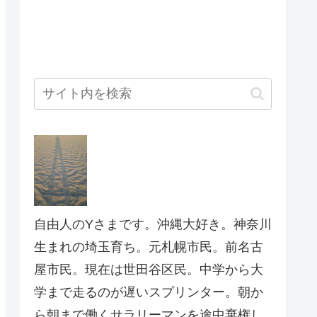
自由人のYさまです。沖縄大好き。神奈川
生まれの埼玉育ち。元札幌市民。前名古
屋市民。現在は世田谷区民。中学から大
学まで走るのが遅いスプリンター。朝か
ら朝まで働くサラリーマンを途中棄権し