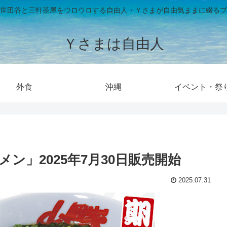
世田谷と三軒茶屋をウロウロする自由人・Ｙさまが自由気ままに綴るブ
Ｙさまは自由人
外食
沖縄
イベント・祭
ン」2025年7月30日販売開始
2025.07.31