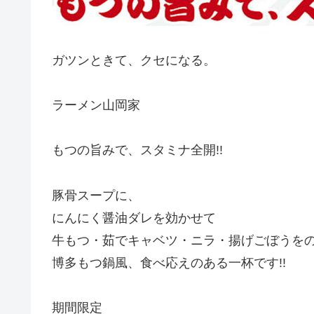
ガツンときて、クセになる。
ラーメン山岡家
もつの旨みで、スタミナ全開!!
豚骨スープに、
にんにく醤油ダレを効かせて
牛もつ・茹でキャベツ・ニラ・揚げごぼうを
博多もつ鍋風、食べ応えのある一杯です!!
期間限定