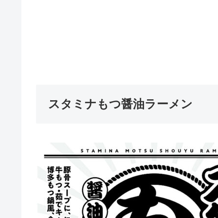
スタミナもつ醤油ラーメン