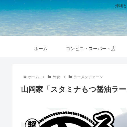
沖縄と
ホーム
コンビニ・スーパー・店
ホーム
外食
ラーメンチェーン
山岡家「スタミナもつ醤油ラーメ