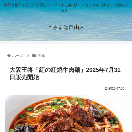
沖縄と世田谷と三軒茶屋をウロウロする自由人・Ｙさまが自由気ままに綴るブ
ログ。
Ｙさまは自由人
ホーム
外食
大阪王将「紅の紅焼牛肉麺」2025年7月31
日販売開始
2025.07.30