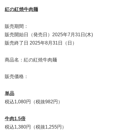
紅の紅焼牛肉麺
販売期間：
販売開始日（発売日）2025年7月31日(木)
販売終了日 2025年8月31日（日）
商品名：紅の紅焼牛肉麺
販売価格：
単品
税込1,080円（税抜982円）
牛肉1.5倍
税込1,380円（税抜1,255円）