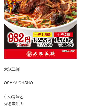
大阪王将
OSAKA OHSHO
牛の旨味と
香る辛油！