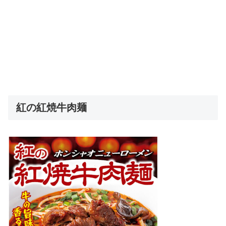
紅の紅焼牛肉麺