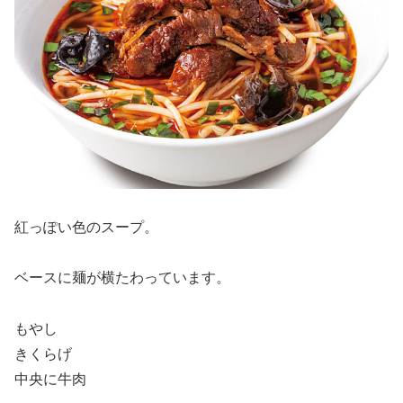
紅っぽい色のスープ。
ベースに麺が横たわっています。
もやし
きくらげ
中央に牛肉