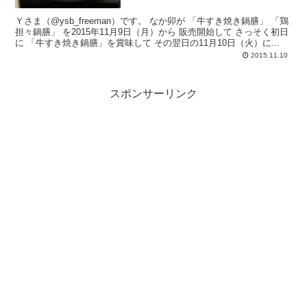
Ｙさま（@ysb_freeman）です。 なか卯が 「牛すき焼き鍋膳」 「鶏
担々鍋膳」 を2015年11月9日（月）から 販売開始して さっそく初日
に 「牛すき焼き鍋膳」を賞味して その翌日の11月10日（火）に...
2015.11.10
スポンサーリンク