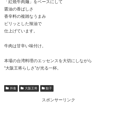
「紅燒牛肉麺」をベースにして
醤油の香ばしさ
香辛料の複雑なうまみ
ピリッとした辣油で
仕上げています。
牛肉は甘辛い味付け。
本場の台湾料理のエッセンスを大切にしながら
“大阪王将らしさ”が光る一杯。
外食
大阪王将
餃子
スポンサーリンク