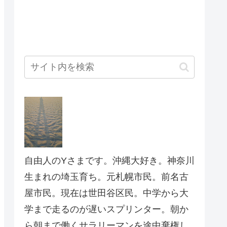
自由人のYさまです。沖縄大好き。神奈川
生まれの埼玉育ち。元札幌市民。前名古
屋市民。現在は世田谷区民。中学から大
学まで走るのが遅いスプリンター。朝か
ら朝まで働くサラリーマンを途中棄権し