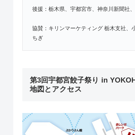
後援：栃木県、宇都宮市、神奈川新聞社
協賛：キリンマーケティング 栃木支社、
ちぎ
第3回宇都宮餃子祭り in YOKO
地図とアクセス