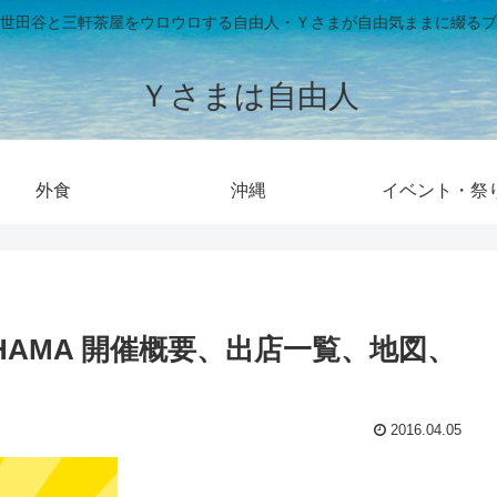
世田谷と三軒茶屋をウロウロする自由人・Ｙさまが自由気ままに綴るブ
Ｙさまは自由人
外食
沖縄
イベント・祭
OHAMA 開催概要、出店一覧、地図、
2016.04.05