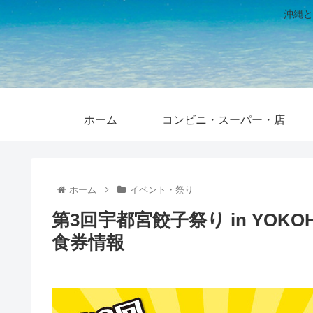
沖縄と
ホーム
コンビニ・スーパー・店
ホーム
イベント・祭り
第3回宇都宮餃子祭り in YOK
食券情報