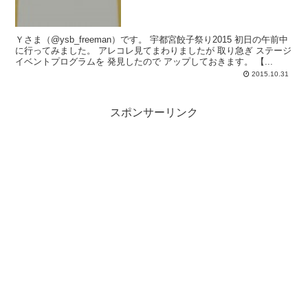
Ｙさま（@ysb_freeman）です。 宇都宮餃子祭り2015 初日の午前中
に行ってみました。 アレコレ見てまわりましたが 取り急ぎ ステージ
イベントプログラムを 発見したので アップしておきます。 【...
2015.10.31
スポンサーリンク