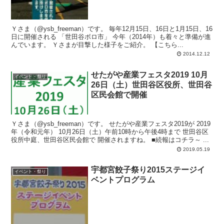
Ｙさま（@ysb_freeman）です。 毎年12月15日、16日と1月15日、16
日に開催される 「世田谷ボロ市」 今年（2014年）も着々と準備が進
んでいます。 Ｙさまが目撃した様子をご紹介。 【こちら...
2014.12.12
せたがや産業フェスタ2019 10月
イベント・祭り
26日（土）世田谷区役所、世田谷
区民会館で開催
Ｙさま（@ysb_freeman）です。 せたがや産業フェスタ2019が 2019
年（令和元年） 10月26日（土）午前10時から午後4時まで 世田谷区
役所中庭、世田谷区民会館で 開催されますね。 ■続報はコチラ～ ...
2019.05.19
宇都宮餃子祭り2015ステージイ
イベント・祭り
ベントプログラム