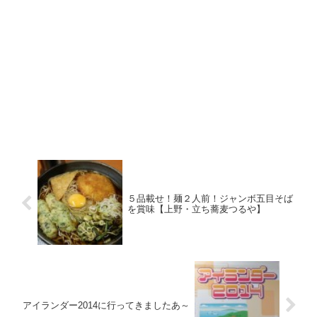
５品載せ！麺２人前！ジャンボ五目そば
を賞味【上野・立ち蕎麦つるや】
アイランダー2014に行ってきましたあ～