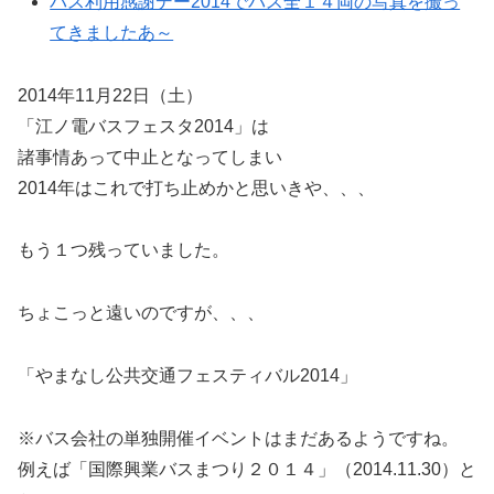
バス利用感謝デー2014でバス全１４両の写真を撮っ
てきましたあ～
2014年11月22日（土）
「江ノ電バスフェスタ2014」は
諸事情あって中止となってしまい
2014年はこれで打ち止めかと思いきや、、、
もう１つ残っていました。
ちょこっと遠いのですが、、、
「やまなし公共交通フェスティバル2014」
※バス会社の単独開催イベントはまだあるようですね。
例えば「国際興業バスまつり２０１４」（2014.11.30）と