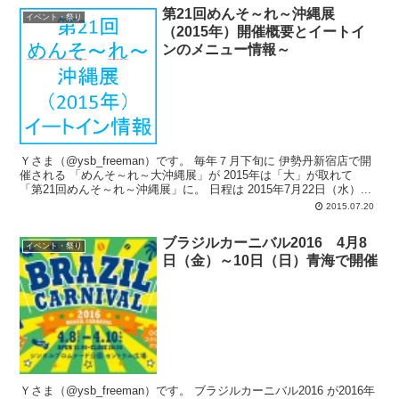
第21回めんそ～れ～沖縄展
イベント・祭り
（2015年）開催概要とイートイ
ンのメニュー情報～
Ｙさま（@ysb_freeman）です。 毎年７月下旬に 伊勢丹新宿店で開
催される 「めんそ～れ～大沖縄展」が 2015年は「大」が取れて
「第21回めんそ～れ～沖縄展」に。 日程は 2015年7月22日（水）...
2015.07.20
ブラジルカーニバル2016 4月8
イベント・祭り
日（金）～10日（日）青海で開催
Ｙさま（@ysb_freeman）です。 ブラジルカーニバル2016 が2016年