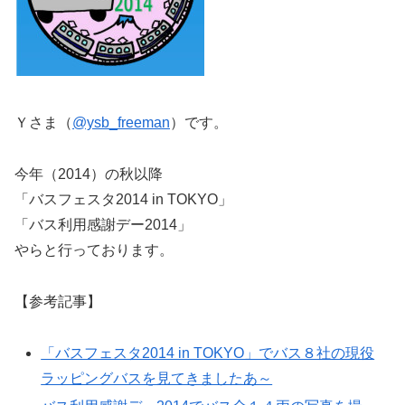
Ｙさま（
@ysb_freeman
）です。
今年（2014）の秋以降
「バスフェスタ2014 in TOKYO」
「バス利用感謝デー2014」
やらと行っております。
【参考記事】
「バスフェスタ2014 in TOKYO」でバス８社の現役
ラッピングバスを見てきましたあ～