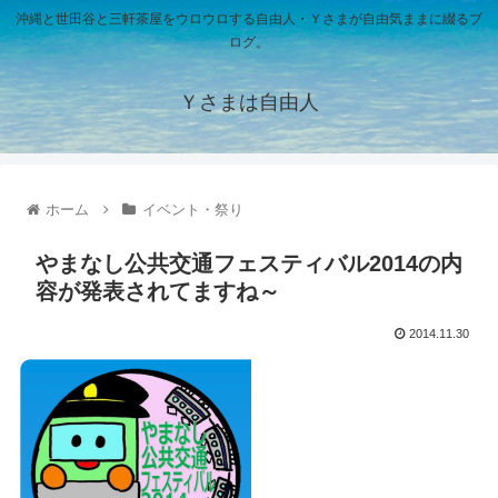
沖縄と世田谷と三軒茶屋をウロウロする自由人・Ｙさまが自由気ままに綴るブ
ログ。
Ｙさまは自由人
ホーム
イベント・祭り
やまなし公共交通フェスティバル2014の内
容が発表されてますね～
2014.11.30