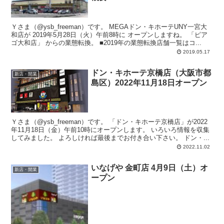
Ｙさま（@ysb_freeman）です。 MEGAドン・キホーテUNY一宮大
和店が 2019年5月28日（火）午前8時に オープンしますね。 「ピア
ゴ大和店」 からの業態転換。 ■2019年の業態転換店舗一覧はコ...
2019.05.17
ドン・キホーテ京橋店（大阪市都
新店・開業
島区）2022年11月18日オープン
Ｙさま（@ysb_freeman）です。 「ドン・キホーテ京橋店」が2022
年11月18日（金）午前10時にオープンします。 いろいろ情報を収集
してみました。 よろしければ最後までお付き合い下さい。 ドン・...
2022.11.02
いなげや 金町店 4月9日（土）オ
新店・開業
ープン