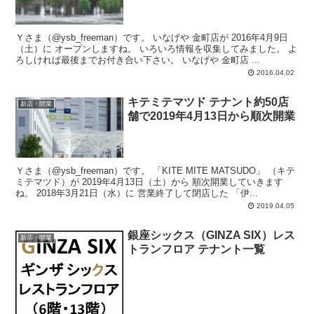
Ｙさま（@ysb_freeman）です。 いなげや 金町店が 2016年4月9日
（土）に オープンしますね。 いろいろ情報を収集してみました。 よ
ろしければ最後までお付き合い下さい。 いなげや 金町店 ...
2016.04.02
キテミテマツド テナント約50店
新店・開業
舗で2019年4月13日から順次開業
Ｙさま（@ysb_freeman）です。 「KITE MITE MATSUDO」 （キテ
ミテマツド）が 2019年4月13日（土）から 順次開業していきます
ね。 2018年3月21日（水）に 営業終了して閉店した 「伊...
2019.04.05
銀座シックス（GINZA SIX）レス
新店・開業
トランフロア テナント一覧