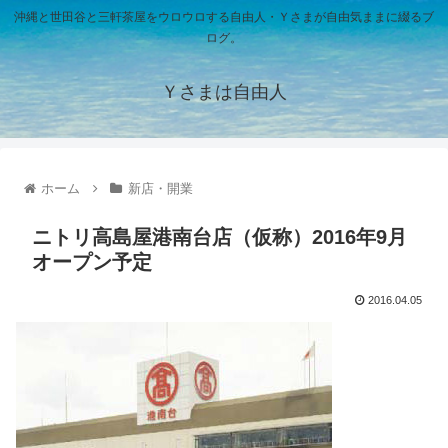
沖縄と世田谷と三軒茶屋をウロウロする自由人・Ｙさまが自由気ままに綴るブ
ログ。
Ｙさまは自由人
ホーム
新店・開業
ニトリ高島屋港南台店（仮称）2016年9月
オープン予定
2016.04.05