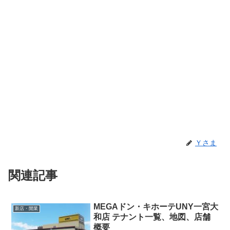
Ｙさま
関連記事
MEGAドン・キホーテUNY一宮大
新店・開業
和店 テナント一覧、地図、店舗
概要