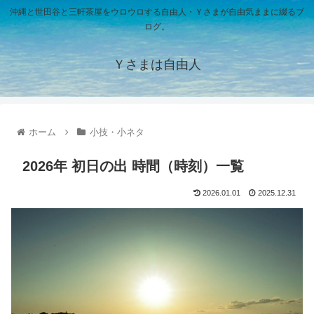
沖縄と世田谷と三軒茶屋をウロウロする自由人・Ｙさまが自由気ままに綴るブ
ログ。
Ｙさまは自由人
ホーム
小技・小ネタ
2026年 初日の出 時間（時刻）一覧
2026.01.01
2025.12.31