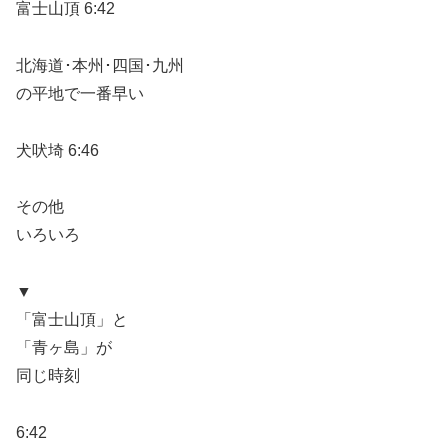
富士山頂 6:42
北海道･本州･四国･九州
の平地で一番早い
犬吠埼 6:46
その他
いろいろ
▼
「富士山頂」と
「青ヶ島」が
同じ時刻
6:42