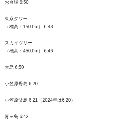
お台場 6:50
東京タワー
（標高：150.0m） 6:48
スカイツリー
（標高：450.0m） 6:46
大島 6:50
小笠原母島 6:20
小笠原父島 6:21（2024年は6:20）
青ヶ島 6:42