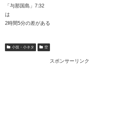
「与那国島」7:32
は
2時間5分の差がある
小技・小ネタ
空
スポンサーリンク