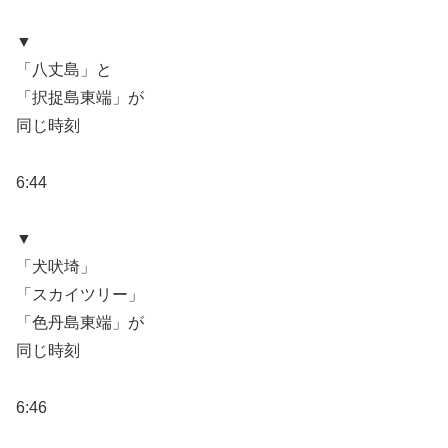
▼
「八丈島」と
「択捉島東端」が
同じ時刻
6:44
▼
「犬吠埼」
「スカイツリー」
「色丹島東端」が
同じ時刻
6:46