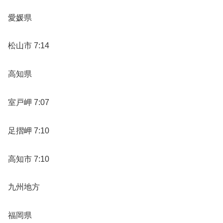
愛媛県
松山市 7:14
高知県
室戸岬 7:07
足摺岬 7:10
高知市 7:10
九州地方
福岡県