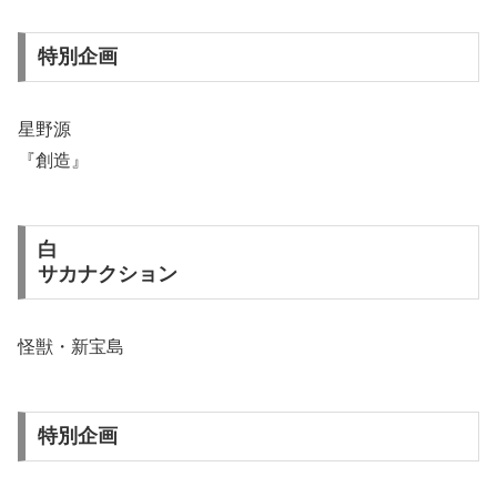
特別企画
星野源
『創造』
白
サカナクション
怪獣・新宝島
特別企画