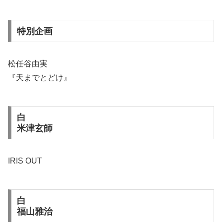
特別企画
松任谷由実
『天までとどけ』
白
米津玄師
IRIS OUT
白
福山雅治