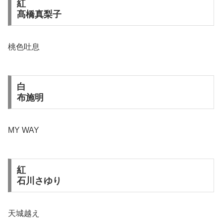
紅
髙橋真梨子
桃色吐息
白
布施明
MY WAY
紅
石川さゆり
天城越え