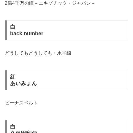
2億4千万の瞳－エキゾチック・ジャパン－
白
back number
どうしてもどうしても・水平線
紅
あいみょん
ビーナスベルト
白