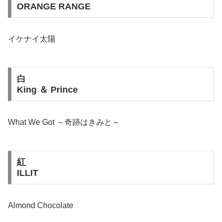
ORANGE RANGE
イケナイ太陽
白
King ＆ Prince
What We Got ～奇跡はきみと～
紅
ILLIT
Almond Chocolate