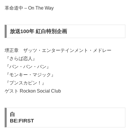
革命道中 – On The Way
放送100年 紅白特別企画
堺正章 ザッツ・エンターテインメント・メドレー
『さらば恋人』
『バン・バン・バン』
『モンキー・マジック』
『プンスカピン！』
ゲスト Rockon Social Club
白
BE:FIRST