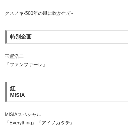
クスノキ-500年の風に吹かれて-
特別企画
玉置浩二
『ファンファーレ』
紅
MISIA
MISIAスペシャル
『Everything』『アイノカタチ』