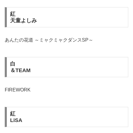
紅
天童よしみ
あんたの花道 ～ミャクミャクダンスSP～
白
＆TEAM
FIREWORK
紅
LiSA