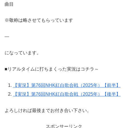
曲目
※敬称は略させてもらっています
—
になっています。
■リアルタイムに打ちまくった実況はコチラ～
【実況】第76回NHK紅白歌合戦（2025年）【前半】
【実況】第76回NHK紅白歌合戦（2025年）【後半】
よろしければ最後までお付き合い下さい。
スポンサーリンク