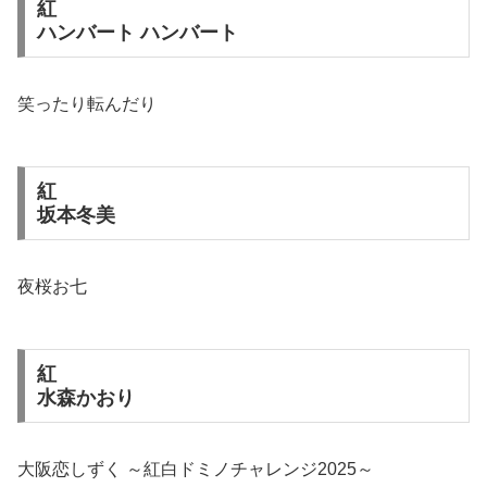
紅
ハンバート ハンバート
笑ったり転んだり
紅
坂本冬美
夜桜お七
紅
水森かおり
大阪恋しずく ～紅白ドミノチャレンジ2025～