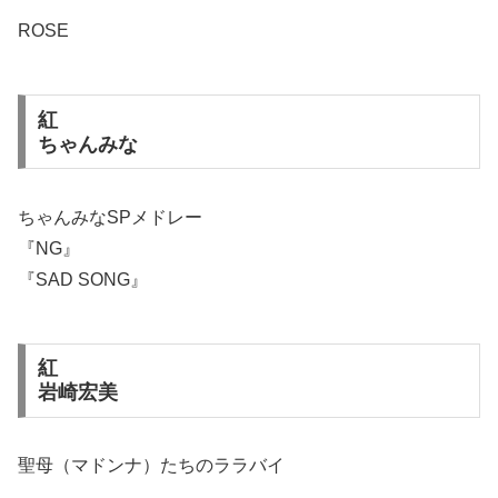
ROSE
紅
ちゃんみな
ちゃんみなSPメドレー
『NG』
『SAD SONG』
紅
岩崎宏美
聖母（マドンナ）たちのララバイ