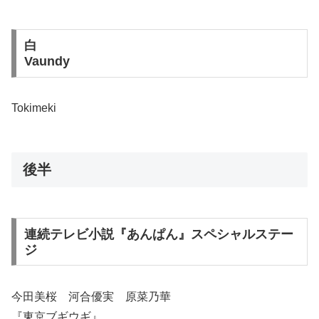
白
Vaundy
Tokimeki
後半
連続テレビ小説『あんぱん』スペシャルステー
ジ
今田美桜 河合優実 原菜乃華
『東京ブギウギ』