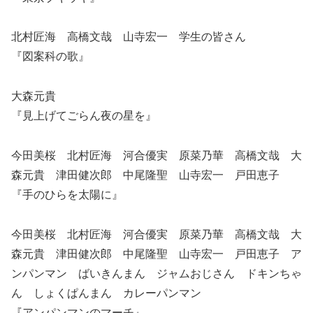
北村匠海 高橋文哉 山寺宏一 学生の皆さん
『図案科の歌』
大森元貴
『見上げてごらん夜の星を』
今田美桜 北村匠海 河合優実 原菜乃華 高橋文哉 大
森元貴 津田健次郎 中尾隆聖 山寺宏一 戸田恵子
『手のひらを太陽に』
今田美桜 北村匠海 河合優実 原菜乃華 高橋文哉 大
森元貴 津田健次郎 中尾隆聖 山寺宏一 戸田恵子 ア
ンパンマン ばいきんまん ジャムおじさん ドキンちゃ
ん しょくぱんまん カレーパンマン
『アンパンマンのマーチ』