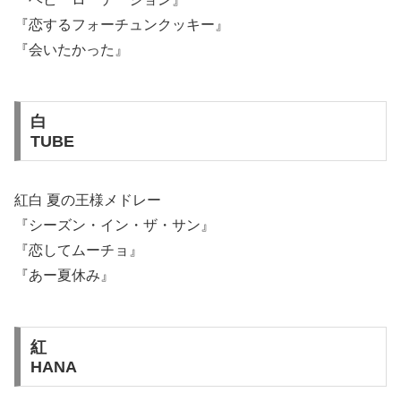
『恋するフォーチュンクッキー』
『会いたかった』
白
TUBE
紅白 夏の王様メドレー
『シーズン・イン・ザ・サン』
『恋してムーチョ』
『あー夏休み』
紅
HANA