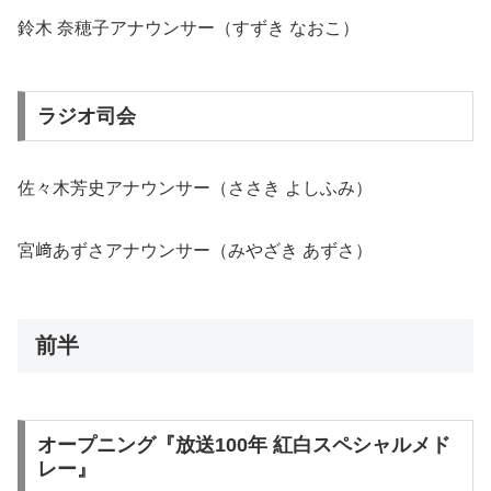
鈴木 奈穂子アナウンサー（すずき なおこ）
ラジオ司会
佐々木芳史アナウンサー（ささき よしふみ）
宮﨑あずさアナウンサー（みやざき あずさ）
前半
オープニング『放送100年 紅白スペシャルメド
レー』