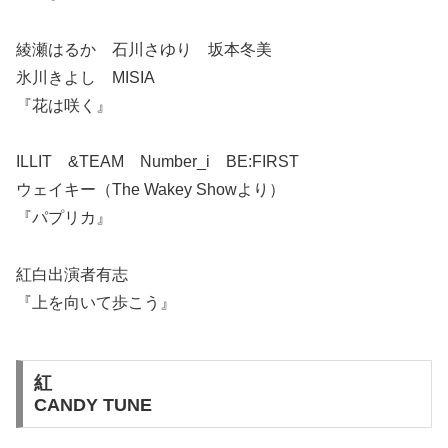
綾瀬はるか 石川さゆり 坂本冬美
氷川きよし MISIA
『花は咲く』
ILLIT &TEAM Number_i BE:FIRST
ウェイキー（The Wakey Showより）
『パプリカ』
紅白出演者有志
『上を向いて歩こう』
紅
CANDY TUNE