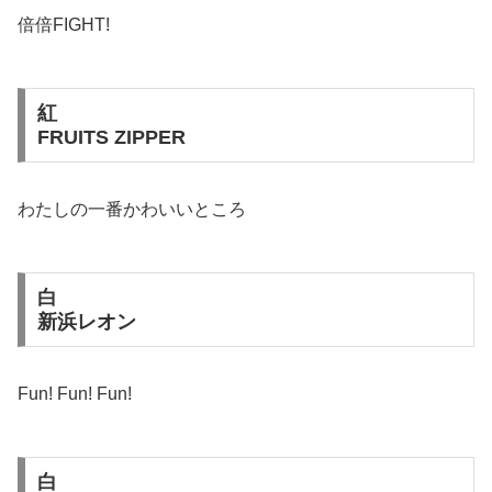
倍倍FIGHT!
紅
FRUITS ZIPPER
わたしの一番かわいいところ
白
新浜レオン
Fun! Fun! Fun!
白