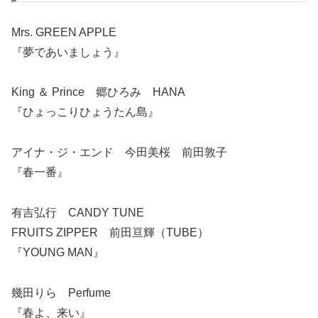
Mrs. GREEN APPLE
『夢であいましょう』
King ＆ Prince 郷ひろみ HANA
『ひょっこりひょうたん島』
アイナ・ジ・エンド 今田美桜 前田敦子
『春一番』
有吉弘行 CANDY TUNE
FRUITS ZIPPER 前田亘輝（TUBE）
『YOUNG MAN』
幾田りら Perfume
『春よ、来い』