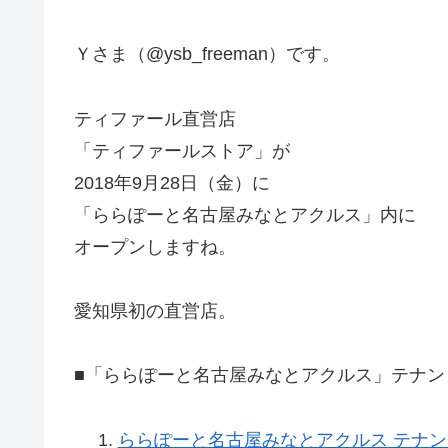
Ｙさま（@ysb_freeman）です。
ティファール直営店
「ティファールストア」が
2018年9月28日（金）に
「ららぽーと名古屋みなとアクルス」内に
オープンしますね。
愛知県初の直営店。
■「ららぽーと名古屋みなとアクルス」テナン
ららぽーと名古屋みなとアクルス テナント全