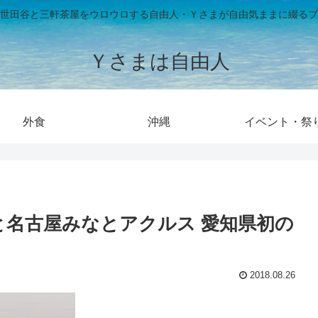
世田谷と三軒茶屋をウロウロする自由人・Ｙさまが自由気ままに綴るブ
Ｙさまは自由人
外食
沖縄
イベント・祭
と名古屋みなとアクルス 愛知県初の
2018.08.26