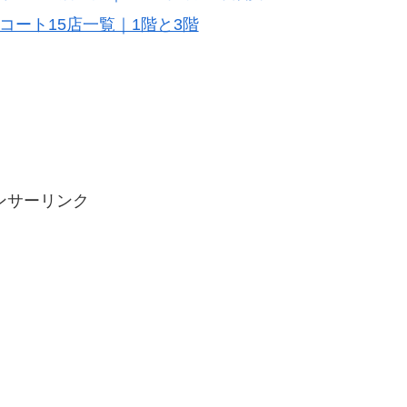
コート15店一覧｜1階と3階
ンサーリンク