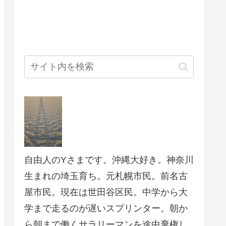
自由人のYさまです。沖縄大好き。神奈川
生まれの埼玉育ち。元札幌市民。前名古
屋市民。現在は世田谷区民。中学から大
学まで走るのが遅いスプリンター。朝か
ら朝まで働くサラリーマンを途中棄権し