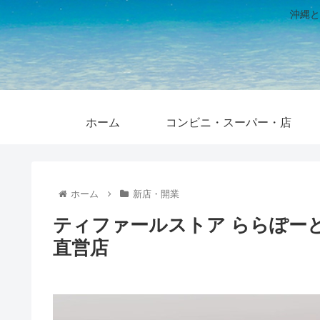
沖縄と
ホーム
コンビニ・スーパー・店
ホーム
新店・開業
ティファールストア ららぽー
直営店