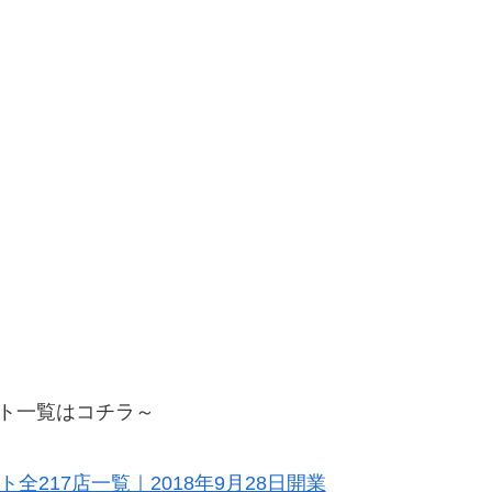
ト一覧はコチラ～
217店一覧｜2018年9月28日開業