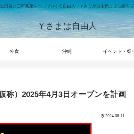
世田谷と三軒茶屋をウロウロする自由人・Ｙさまが自由気ままに綴るブ
Ｙさまは自由人
外食
沖縄
イベント・祭
称）2025年4月3日オープンを計画
2024.08.11