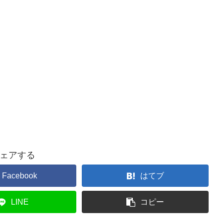
ェアする
Facebook
はてブ
LINE
コピー