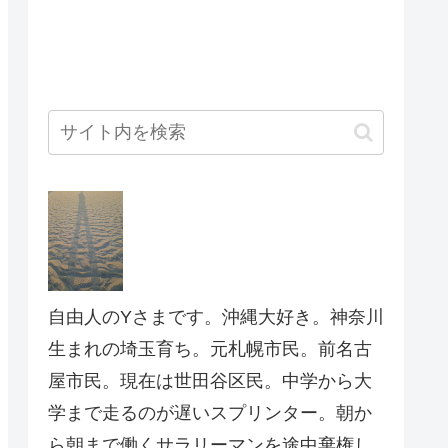
自由人のYさまです。沖縄大好き。神奈川
生まれの埼玉育ち。元札幌市民。前名古
屋市民。現在は世田谷区民。中学から大
学まで走るのが遅いスプリンター。朝か
ら朝まで働くサラリーマンを途中棄権し