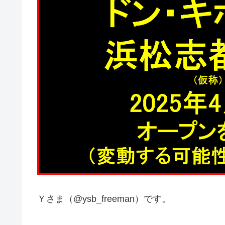
Ｙさま（@ysb_freeman）です。