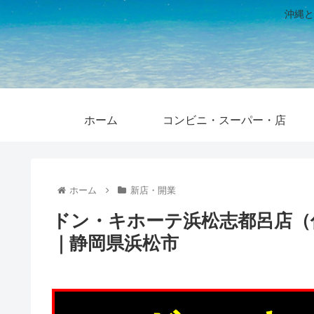
沖縄と
ホーム
コンビニ・スーパー・店
ホーム
新店・開業
ドン・キホーテ浜松志都呂店（仮
｜静岡県浜松市