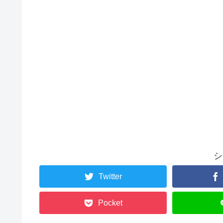
シ
Twitter
Pocket