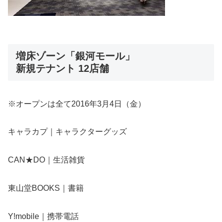
増床ゾーン「銀河モール」
新規テナント 12店舗
※オープンは全て2016年3月4日（金）
キャラカプ｜キャラクターグッズ
CAN★DO｜生活雑貨
東山堂BOOKS｜書籍
Y!mobile｜携帯電話