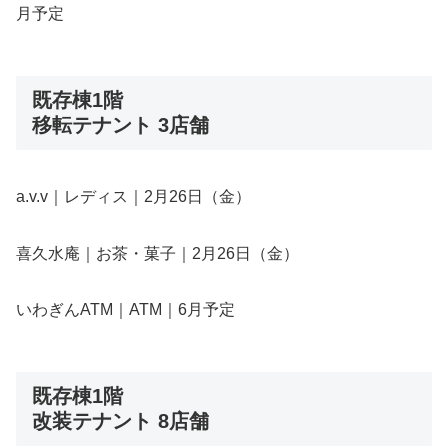
月予定
既存棟1階
移転テナント 3店舗
a.v.v｜レディス｜2月26日（金）
喜久水庵｜お茶・菓子｜2月26日（金）
いわぎんATM｜ATM｜6月予定
既存棟1階
改装テナント 8店舗