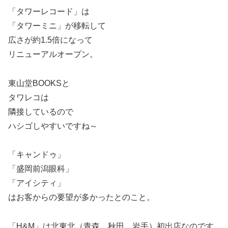
「タワーレコード」は
「タワーミニ」が移転して
広さが約1.5倍になって
リニューアルオープン。
東山堂BOOKSと
タワレコは
隣接しているので
ハシゴしやすいですね～
「キャンドゥ」
「盛岡前潟眼科」
「アイシティ」
はお客からの要望が多かったとのこと。
「H&M」は北東北（青森、秋田、岩手）初出店なのです