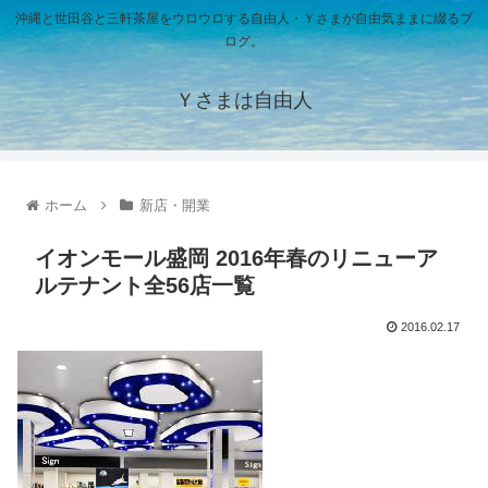
沖縄と世田谷と三軒茶屋をウロウロする自由人・Ｙさまが自由気ままに綴るブ
ログ。
Ｙさまは自由人
ホーム
新店・開業
イオンモール盛岡 2016年春のリニューア
ルテナント全56店一覧
2016.02.17