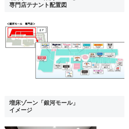
専門店テナント配置図
増床ゾーン「銀河モール」
イメージ