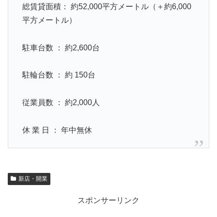
総賃貸面積： 約52,000平方メートル（＋約6,000
平方メートル）
駐車台数 ： 約2,600台
駐輪台数 ： 約 150台
従業員数 ： 約2,000人
休 業 日 ： 年中無休
新店・開業
スポンサーリンク