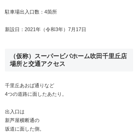
駐車場出入口数：4箇所
新設日：2021年（令和3年）7月17日
（仮称）スーパービバホーム吹田千里丘店
場所と交通アクセス
千里丘あおば通りなど
4つの道路に面したあたり。
出入口は
新芦屋横断通の
坂道に面した側。