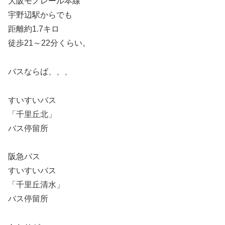
大阪モノレール本線
宇野辺駅からでも
距離約1.7キロ
徒歩21～22分くらい。
バスならば、、、
すいすいバス
「千里丘北」
バス停留所
阪急バス
すいすいバス
「千里丘清水」
バス停留所