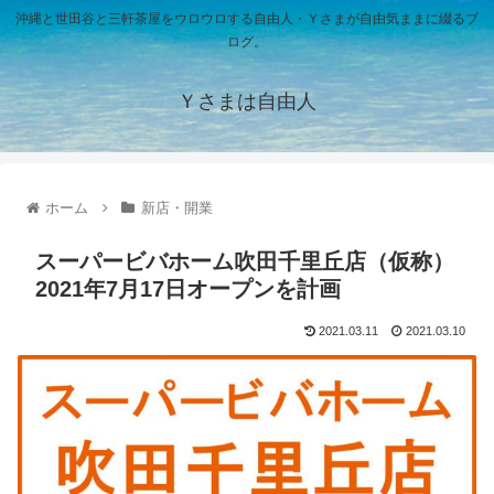
沖縄と世田谷と三軒茶屋をウロウロする自由人・Ｙさまが自由気ままに綴るブ
ログ。
Ｙさまは自由人
ホーム
新店・開業
スーパービバホーム吹田千里丘店（仮称）
2021年7月17日オープンを計画
2021.03.11
2021.03.10