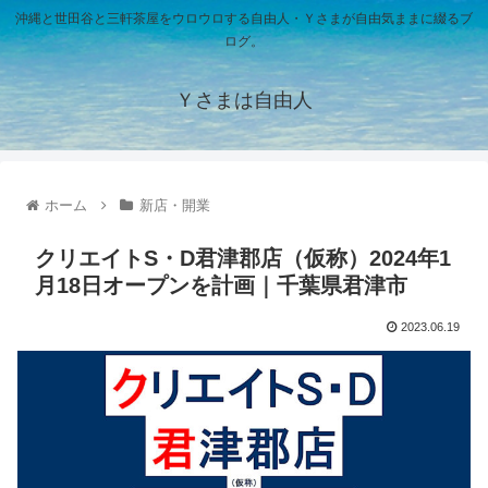
沖縄と世田谷と三軒茶屋をウロウロする自由人・Ｙさまが自由気ままに綴るブ
ログ。
Ｙさまは自由人
ホーム
新店・開業
クリエイトS・D君津郡店（仮称）2024年1
月18日オープンを計画｜千葉県君津市
2023.06.19