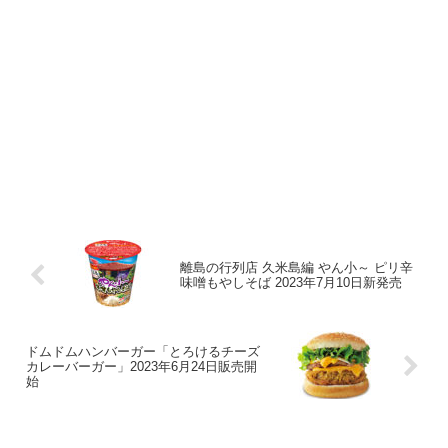
離島の行列店 久米島編 やん小～ ピリ辛
味噌もやしそば 2023年7月10日新発売
ドムドムハンバーガー「とろけるチーズ
カレーバーガー」2023年6月24日販売開
始