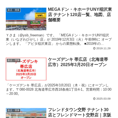
時間：午前7時-午後10時45分。
MEGAドン・キホーテUNY稲沢東
新店・開業
店 テナント120店一覧、地図、店
舗概要
Ｙさま（@ysb_freeman）です。 「MEGAドン・キホーテUNY稲沢
東（いなざわひがし）店」が 2019年12月3日（火）午前8時に オープ
ンします。 「アピタ稲沢東店」 からの業態転換。 ■2019年の...
2019.11.29
ケーズデンキ 帯広店（北海道帯
新店・開業
広市）2025年3月20日オープン
「ケーズデンキ 帯広店」が2025年3月20日（木・祝）にオープンし
ます。〒080-0028 北海道帯広市西18条南1丁目4-1。営業時間：10:00
～20:00。
2025.03.09
フレンドタウン交野 テナント30
新店・開業
店とフレンドマート交野店｜京阪