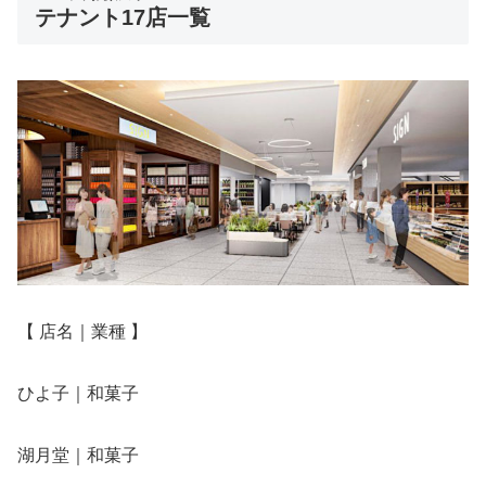
テナント17店一覧
【 店名｜業種 】
ひよ子｜和菓子
湖月堂｜和菓子