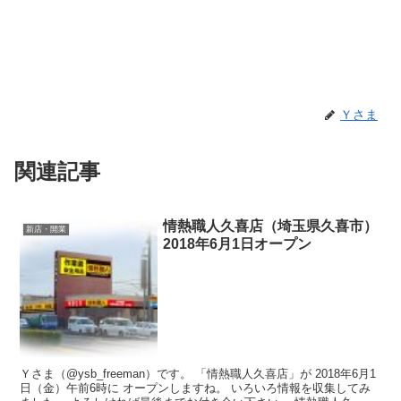
Ｙさま
関連記事
情熱職人久喜店（埼玉県久喜市）
新店・開業
2018年6月1日オープン
Ｙさま（@ysb_freeman）です。 「情熱職人久喜店」が 2018年6月1
日（金）午前6時に オープンしますね。 いろいろ情報を収集してみ