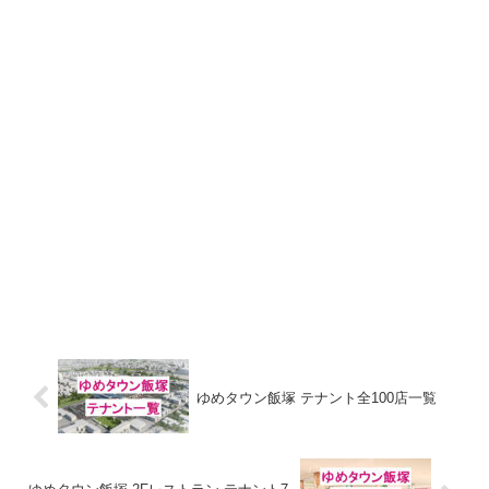
ゆめタウン飯塚 テナント全100店一覧