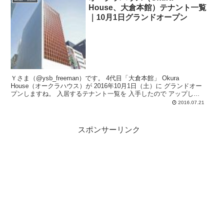
House、大倉本館）テナント一覧
｜10月1日グランドオープン
Ｙさま（@ysb_freeman）です。 4代目「大倉本館」 Okura
House（オークラハウス）が 2016年10月1日（土）に グランドオー
プンしますね。 入居するテナント一覧を 入手したので アップし...
2016.07.21
スポンサーリンク