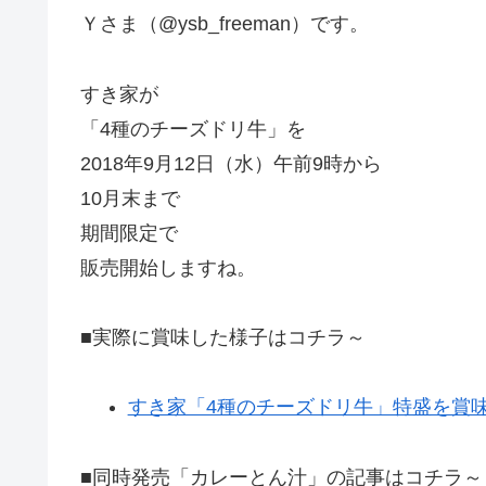
Ｙさま（@ysb_freeman）です。
すき家が
「4種のチーズドリ牛」を
2018年9月12日（水）午前9時から
10月末まで
期間限定で
販売開始しますね。
■実際に賞味した様子はコチラ～
すき家「4種のチーズドリ牛」特盛を賞
■同時発売「カレーとん汁」の記事はコチラ～