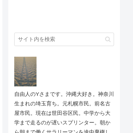
自由人のYさまです。沖縄大好き。神奈川
生まれの埼玉育ち。元札幌市民。前名古
屋市民。現在は世田谷区民。中学から大
学まで走るのが遅いスプリンター。朝か
ら朝まで働くサラリーマンを途中棄権し