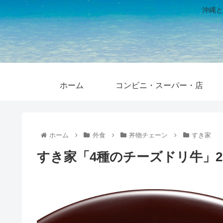
沖縄と
ホーム
コンビニ・スーパー・店
ホーム
外食
丼物チェーン
すき家
すき家「4種のチーズドリ牛」20