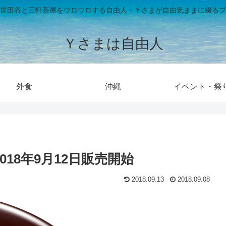
世田谷と三軒茶屋をウロウロする自由人・Ｙさまが自由気ままに綴るブ
Ｙさまは自由人
外食
沖縄
イベント・祭
18年9月12日販売開始
2018.09.13
2018.09.08