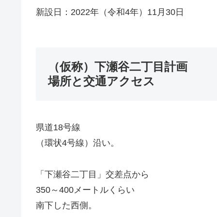
新設日：2022年（令和4年）11月30日
（仮称）下瀬谷二丁目計画
場所と交通アクセス
県道18号線
（環状4号線）沿い。
「下瀬谷二丁目」交差点から
350～400メートルくらい
南下した西側。