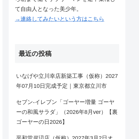
て自由人となった美少年。
→連絡してみたいという方はこちら
最近の投稿
いなげや立川幸店新築工事（仮称）2027
年07月10日完成予定｜東京都立川市
セブン-イレブン「ゴーヤー増量 ゴーヤ
ーの和風サラダ」（2026年8月ver）【裏
ゴーヤーの日2026】
平和堂岸辺店（仮称）2027年3月2日オ