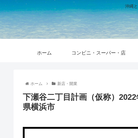
沖縄と
ホーム
コンビニ・スーパー・店
ホーム
新店・開業
下瀬谷二丁目計画（仮称）2022
県横浜市