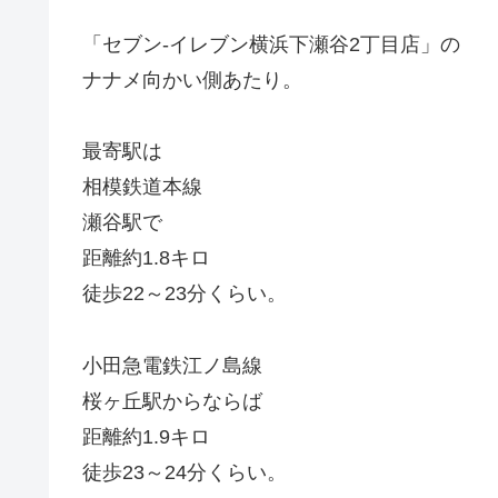
「セブン-イレブン横浜下瀬谷2丁目店」の
ナナメ向かい側あたり。
最寄駅は
相模鉄道本線
瀬谷駅で
距離約1.8キロ
徒歩22～23分くらい。
小田急電鉄江ノ島線
桜ヶ丘駅からならば
距離約1.9キロ
徒歩23～24分くらい。