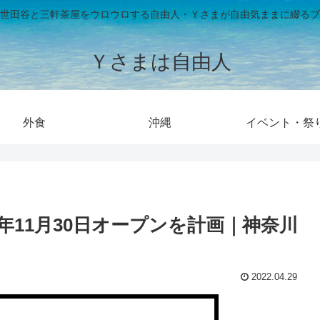
世田谷と三軒茶屋をウロウロする自由人・Ｙさまが自由気ままに綴るブ
Ｙさまは自由人
外食
沖縄
イベント・祭
年11月30日オープンを計画｜神奈川
2022.04.29