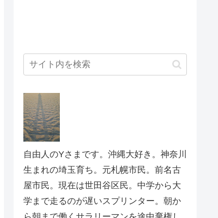
自由人のYさまです。沖縄大好き。神奈川
生まれの埼玉育ち。元札幌市民。前名古
屋市民。現在は世田谷区民。中学から大
学まで走るのが遅いスプリンター。朝か
ら朝まで働くサラリーマンを途中棄権し