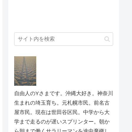
自由人のYさまです。沖縄大好き。神奈川
生まれの埼玉育ち。元札幌市民。前名古
屋市民。現在は世田谷区民。中学から大
学まで走るのが遅いスプリンター。朝か
ら朝まで働くサラリーマンを途中棄権し