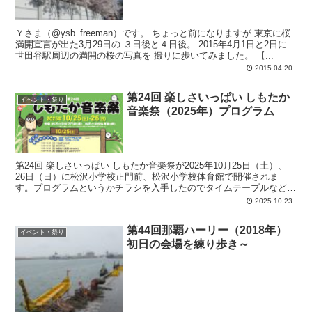
Ｙさま（@ysb_freeman）です。 ちょっと前になりますが 東京に桜
満開宣言が出た3月29日の ３日後と４日後。 2015年4月1日と2日に
世田谷駅周辺の満開の桜の写真を 撮りに歩いてみました。 【...
2015.04.20
第24回 楽しさいっぱい しもたか
イベント・祭り
音楽祭（2025年）プログラム
第24回 楽しさいっぱい しもたか音楽祭が2025年10月25日（土）、
26日（日）に松沢小学校正門前、松沢小学校体育館で開催されま
す。プログラムというかチラシを入手したのでタイムテーブルなどを
アップしておきます。
2025.10.23
第44回那覇ハーリー（2018年）
イベント・祭り
初日の会場を練り歩き～