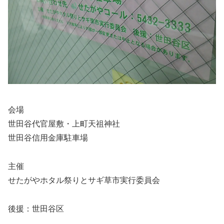
会場
世田谷代官屋敷・上町天祖神社
世田谷信用金庫駐車場
主催
せたがやホタル祭りとサギ草市実行委員会
後援：世田谷区