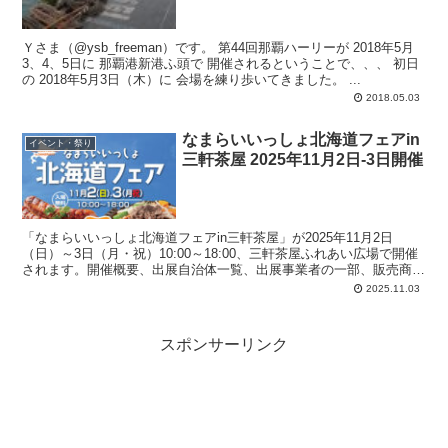
Ｙさま（@ysb_freeman）です。 第44回那覇ハーリーが 2018年5月
3、4、5日に 那覇港新港ふ頭で 開催されるということで、、、 初日
の 2018年5月3日（木）に 会場を練り歩いてきました。 ...
2018.05.03
なまらいいっしょ北海道フェアin
イベント・祭り
三軒茶屋 2025年11月2日-3日開催
「なまらいいっしょ北海道フェアin三軒茶屋」が2025年11月2日
（日）～3日（月・祝）10:00～18:00、三軒茶屋ふれあい広場で開催
されます。開催概要、出展自治体一覧、出展事業者の一部、販売商品
の一部、などをアップしておきます。
2025.11.03
スポンサーリンク