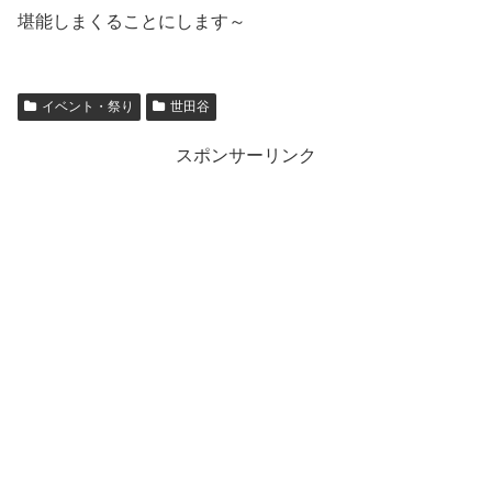
堪能しまくることにします～
イベント・祭り
世田谷
スポンサーリンク