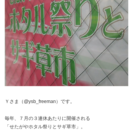
Ｙさま（@ysb_freeman）です。
毎年、７月の３連休あたりに開催される
「せたがやホタル祭りとサギ草市」。