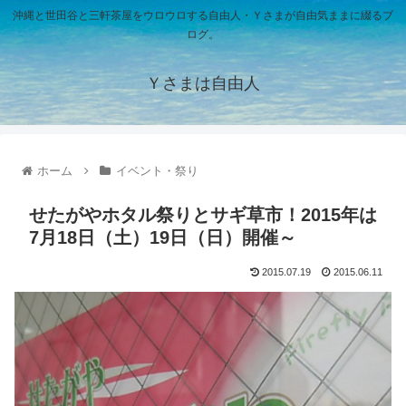
沖縄と世田谷と三軒茶屋をウロウロする自由人・Ｙさまが自由気ままに綴るブ
ログ。
Ｙさまは自由人
ホーム
イベント・祭り
せたがやホタル祭りとサギ草市！2015年は
7月18日（土）19日（日）開催～
2015.07.19
2015.06.11