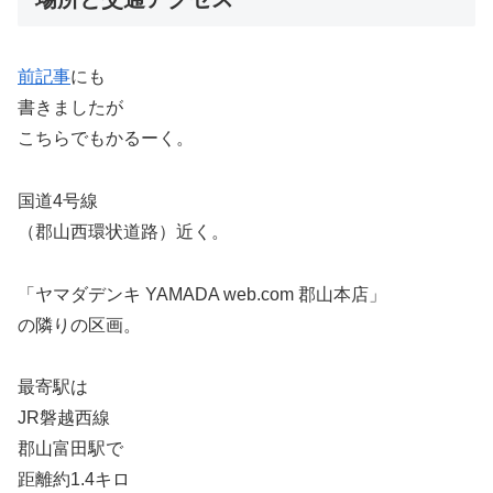
前記事
にも
書きましたが
こちらでもかるーく。
国道4号線
（郡山西環状道路）近く。
「ヤマダデンキ YAMADA web.com 郡山本店」
の隣りの区画。
最寄駅は
JR磐越西線
郡山富田駅で
距離約1.4キロ