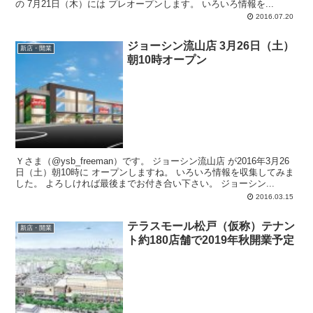
の 7月21日（木）には プレオープンします。 いろいろ情報を...
2016.07.20
ジョーシン流山店 3月26日（土）
新店・開業
朝10時オープン
Ｙさま（@ysb_freeman）です。 ジョーシン流山店 が2016年3月26
日（土）朝10時に オープンしますね。 いろいろ情報を収集してみま
した。 よろしければ最後までお付き合い下さい。 ジョーシン...
2016.03.15
テラスモール松戸（仮称）テナン
新店・開業
ト約180店舗で2019年秋開業予定