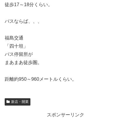
徒歩17～18分くらい。
バスならば、、、
福島交通
「四十坦」
バス停留所が
まあまあ徒歩圏。
距離約950～960メートルくらい。
新店・開業
スポンサーリンク