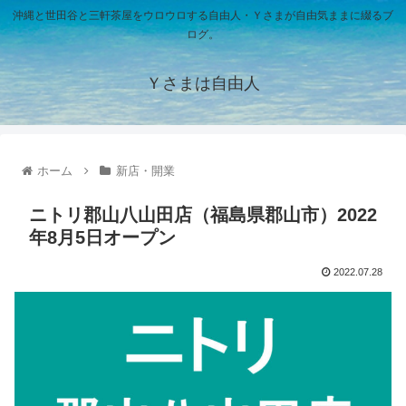
沖縄と世田谷と三軒茶屋をウロウロする自由人・Ｙさまが自由気ままに綴るブ
ログ。
Ｙさまは自由人
ホーム
新店・開業
ニトリ郡山八山田店（福島県郡山市）2022
年8月5日オープン
2022.07.28