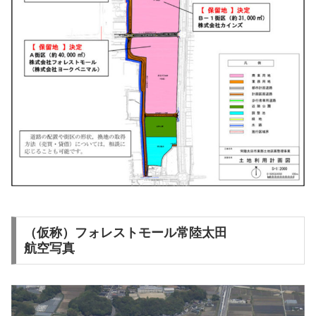
（仮称）フォレストモール常陸太田
航空写真