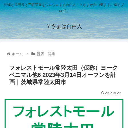
沖縄と世田谷と三軒茶屋をウロウロする自由人・Ｙさまが自由気ままに綴るブ
ログ。
Ｙさまは自由人
ホーム
新店・開業
フォレストモール常陸太田（仮称）ヨーク
ベニマル他6 2023年3月14日オープンを計
画｜茨城県常陸太田市
2022.07.29