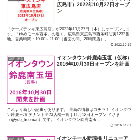
広島市）2022年10月27日オープ
ン
「ケーズデンキ東広島店」が2022年10月27日（木）にオープンしま
す。「ゆめモール西条」の近く。広島県東広島市西条町助実1232番
地。営業時間：10:00～21:00（当面の間、20時閉店）。
2022.10.15
イオンタウン鈴鹿南玉垣（仮称）
新店・開業
2016年10月30日オープンを計画
これより新しい記事があります。 最新の情報はコチラ！ イオンタウ
ン鈴鹿玉垣 テナント全23店舗一覧｜11月12日オープン Ｙさま
（@ysb_freeman）です。 イオンタウン鈴鹿南玉...
2016.04.01
イオンモール新瑞橋 リニューア
新店・開業