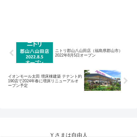
ニトリ郡山八山田店（福島県郡山市）
2022年8月5日オープン
イオンモール太田 増床棟建築 テナント約
190店で2024年春に増床リニューアルオ
ープン予定
Ｙさまは自由人