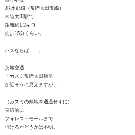
JR水郡線（常陸太田支線）
常陸太田駅で
距離約1.2キロ
徒歩15分くらい。
バスならば、、、
茨城交通
「カスミ常陸太田店前」
が近そうに見えますが、、、
（カスミの敷地を通過せずに）
直線的に
フォレストモールまで
行けるかどうかは不明。