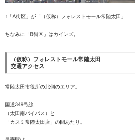
↑「A街区」が「（仮称）フォレストモール常陸太田」
ちなみに「B街区」はカインズ。
（仮称）フォレストモール常陸太田
交通アクセス
常陸太田市役所の北側のエリア。
国道349号線
（太田南バイパス）と
「カスミ常陸太田店」の間あたり。
最寄駅は