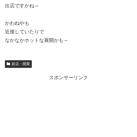
出店ですかね～
かわねやも
近接していたりで
なかなかホットな展開かも～
新店・開業
スポンサーリンク