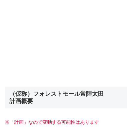
（仮称）フォレストモール常陸太田
計画概要
※「計画」なので変動する可能性はあります