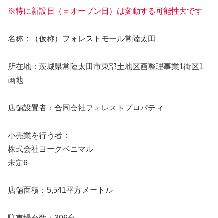
※特に新設日（＝オープン日）は変動する可能性大です
名称：（仮称）フォレストモール常陸太田
所在地：茨城県常陸太田市東部土地区画整理事業1街区1
画地
店舗設置者：合同会社フォレストプロパティ
小売業を行う者：
株式会社ヨークベニマル
未定6
店舗面積：5,541平方メートル
駐車場台数：306台