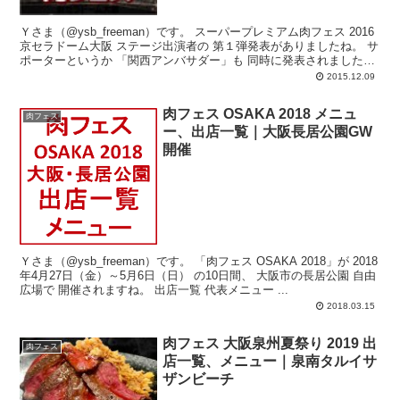
Ｙさま（@ysb_freeman）です。 スーパープレミアム肉フェス 2016
京セラドーム大阪 ステージ出演者の 第１弾発表がありましたね。 サ
ポーターというか 「関西アンバサダー」も 同時に発表されました。
...
2015.12.09
肉フェス OSAKA 2018 メニュ
肉フェス
ー、出店一覧｜大阪長居公園GW
開催
Ｙさま（@ysb_freeman）です。 「肉フェス OSAKA 2018」が 2018
年4月27日（金）～5月6日（日） の10日間、 大阪市の長居公園 自由
広場で 開催されますね。 出店一覧 代表メニュー ...
2018.03.15
肉フェス 大阪泉州夏祭り 2019 出
肉フェス
店一覧、メニュー｜泉南タルイサ
ザンビーチ