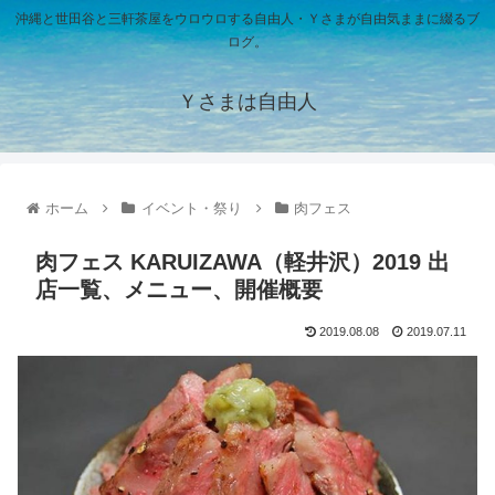
沖縄と世田谷と三軒茶屋をウロウロする自由人・Ｙさまが自由気ままに綴るブ
ログ。
Ｙさまは自由人
ホーム
イベント・祭り
肉フェス
肉フェス KARUIZAWA（軽井沢）2019 出
店一覧、メニュー、開催概要
2019.08.08
2019.07.11