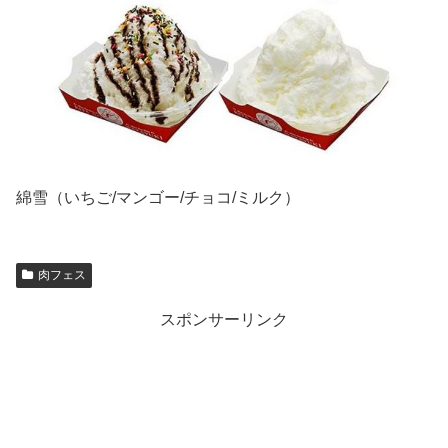
綿雪（いちご/マンゴー/チョコ/ミルク）
肉フェス
スポンサーリンク