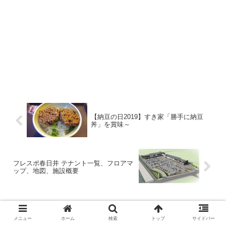
【納豆の日2019】すき家「勝手に納豆
丼」を賞味～
フレスポ春日井 テナント一覧、フロアマ
ップ、地図、施設概要
メニュー
ホーム
検索
トップ
サイドバー