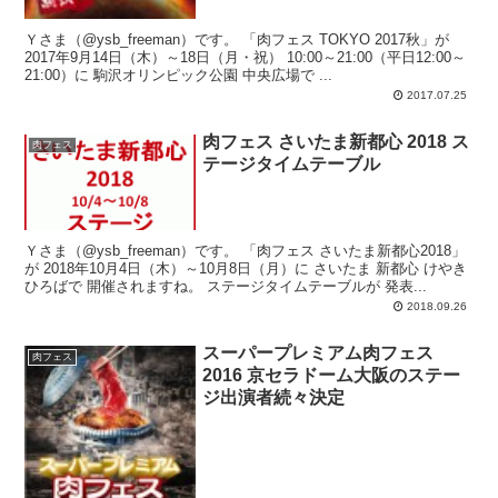
Ｙさま（@ysb_freeman）です。 「肉フェス TOKYO 2017秋」が
2017年9月14日（木）～18日（月・祝） 10:00～21:00（平日12:00～
21:00）に 駒沢オリンピック公園 中央広場で ...
2017.07.25
肉フェス さいたま新都心 2018 ス
肉フェス
テージタイムテーブル
Ｙさま（@ysb_freeman）です。 「肉フェス さいたま新都心2018」
が 2018年10月4日（木）～10月8日（月）に さいたま 新都心 けやき
ひろばで 開催されますね。 ステージタイムテーブルが 発表...
2018.09.26
スーパープレミアム肉フェス
肉フェス
2016 京セラドーム大阪のステー
ジ出演者続々決定