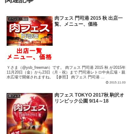
肉フェス 門司港 2015 秋 出店一
イベント・祭り
覧、メニュー、価格
Ｙさま（@ysb_freeman）です。 肉フェス 門司港 2015 秋 が2015年
11月20日（金）から23日（月・祝）まで 門司港レトロ中央広場・親
水広場で開催されますね。 【参照】 肉フェス 門司港 ...
2015.11.03
肉フェス TOKYO 2017秋 駒沢オ
肉フェス
リンピック公園 9/14～18