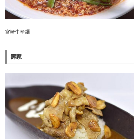
宮崎牛辛麺
壽家