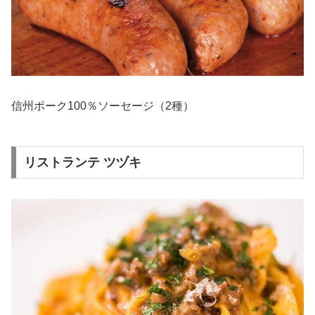
信州ポーク100％ソーセージ（2種）
リストランテ ツヅキ