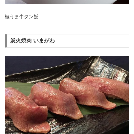
極うま牛タン飯
炭火焼肉 いまがわ