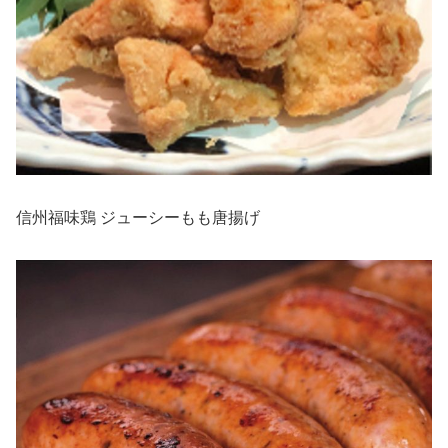
信州福味鶏 ジューシーもも唐揚げ