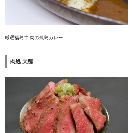
厳選福島牛 肉の孤島カレー
肉処 天穂