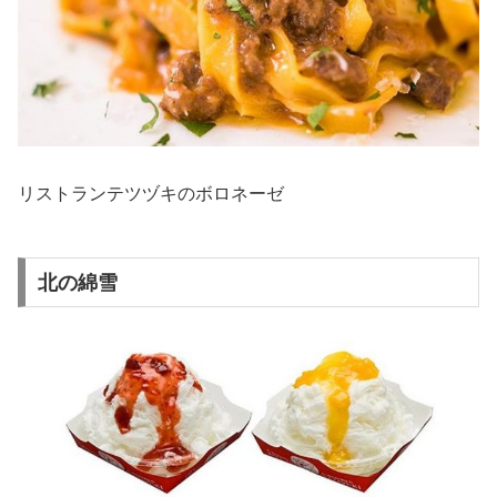
リストランテツヅキのボロネーゼ
北の綿雪