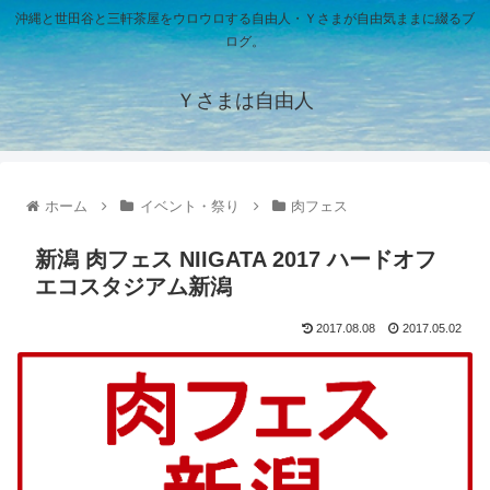
沖縄と世田谷と三軒茶屋をウロウロする自由人・Ｙさまが自由気ままに綴るブ
ログ。
Ｙさまは自由人
ホーム
イベント・祭り
肉フェス
新潟 肉フェス NIIGATA 2017 ハードオフ
エコスタジアム新潟
2017.08.08
2017.05.02