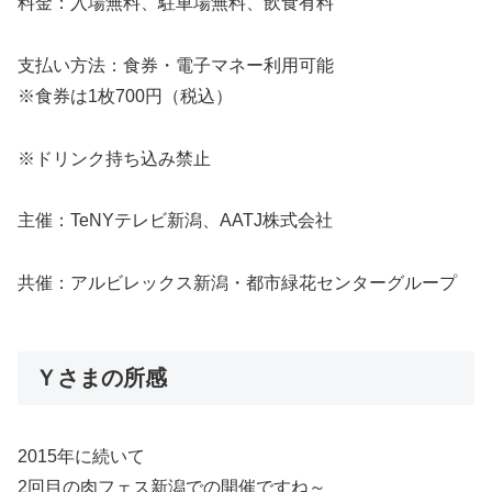
料金：入場無料、駐車場無料、飲食有料
支払い方法：食券・電子マネー利用可能
※食券は1枚700円（税込）
※ドリンク持ち込み禁止
主催：TeNYテレビ新潟、AATJ株式会社
共催：アルビレックス新潟・都市緑花センターグループ
Ｙさまの所感
2015年に続いて
2回目の肉フェス新潟での開催ですね～