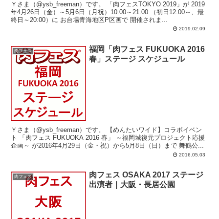
Ｙさま（@ysb_freeman）です。 「肉フェスTOKYO 2019」が 2019
年4月26日（金）～5月6日（月祝）10:00～21:00 （初日12:00～、最
終日～20:00）に お台場青海地区P区画で 開催されま...
2019.02.09
福岡「肉フェス FUKUOKA 2016
肉フェス
春」ステージ スケジュール
Ｙさま（@ysb_freeman）です。 【めんたいワイド】コラボイベン
ト 「肉フェス FUKUOKA 2016 春」 ～福岡城復元プロジェクト応援
企画～ が2016年4月29日（金・祝）から5月8日（日）まで 舞鶴公...
2016.05.03
肉フェス OSAKA 2017 ステージ
肉フェス
出演者｜大阪・長居公園