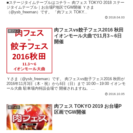
■ステージタイムテーブルはコチラ～ 肉フェス TOKYO 2018 ステー
ジタイムテーブル｜お台場P地区でGW開催 Ｙさま
（@ysb_freeman）です。 「肉フェス TOKY...
2018.04.03
肉フェスvs餃子フェス2016 秋田
肉フェス
イオンモール大曲で11月3～6日
開催
Ｙさま（@ysb_freeman）です。 肉フェスvs餃子フェス2016 秋田が
2016年11月3日（木・祝）から6日（日）まで 10:00～19:00 イオンモ
ール大曲 駐車場内特設会場で 開催されますね。 ...
2016.10.05
肉フェス TOKYO 2019 お台場P
肉フェス
区画でGW開催