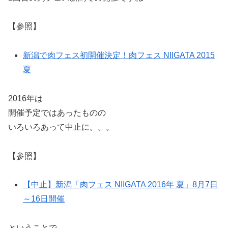
【参照】
新潟で肉フェス初開催決定！肉フェス NIIGATA 2015
夏
2016年は
開催予定ではあったものの
いろいろあって中止に。。。
【参照】
【中止】新潟「肉フェス NIIGATA 2016年 夏」8月7日
～16日開催
ということで