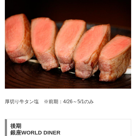
厚切り牛タン塩 ※前期：4/26～5/1のみ
後期
銀座WORLD DINER