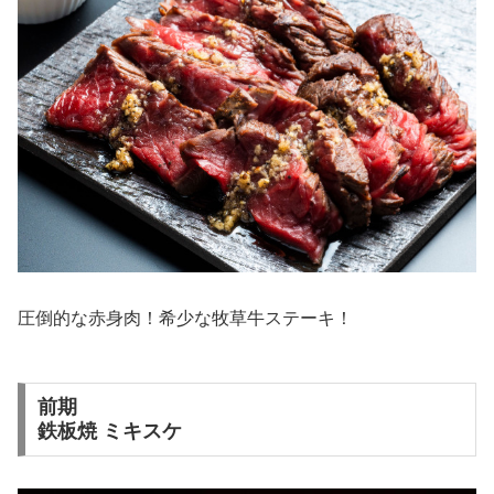
圧倒的な赤身肉！希少な牧草牛ステーキ！
前期
鉄板焼 ミキスケ