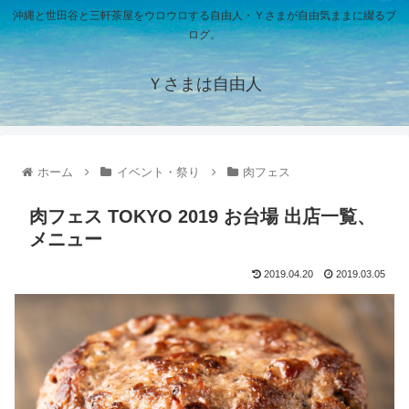
沖縄と世田谷と三軒茶屋をウロウロする自由人・Ｙさまが自由気ままに綴るブ
ログ。
Ｙさまは自由人
ホーム
イベント・祭り
肉フェス
肉フェス TOKYO 2019 お台場 出店一覧、
メニュー
2019.04.20
2019.03.05