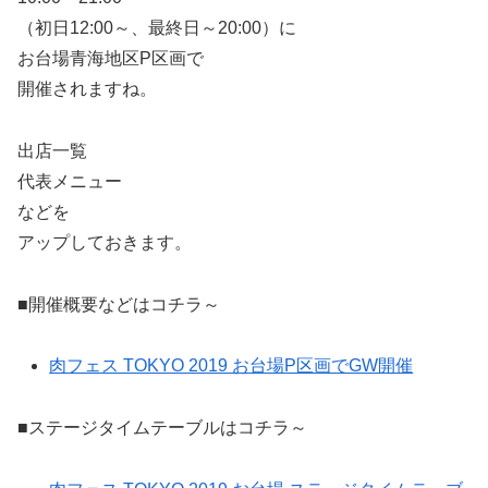
（初日12:00～、最終日～20:00）に
お台場青海地区P区画で
開催されますね。
出店一覧
代表メニュー
などを
アップしておきます。
■開催概要などはコチラ～
肉フェス TOKYO 2019 お台場P区画でGW開催
■ステージタイムテーブルはコチラ～