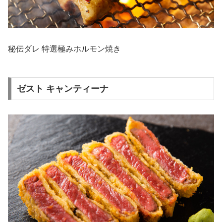
秘伝ダレ 特選極みホルモン焼き
ゼスト キャンティーナ