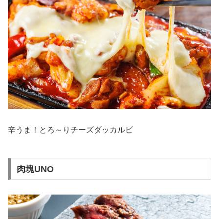
辛うま！とろ～りチーズダッカルビ
肉塊UNO