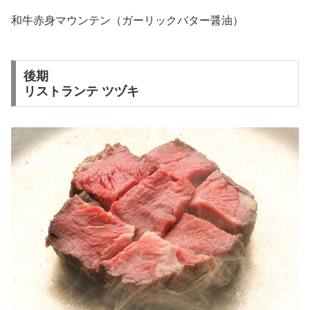
和牛赤身マウンテン（ガーリックバター醤油）
後期
リストランテ ツヅキ