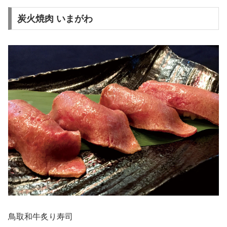
炭火焼肉 いまがわ
鳥取和牛炙り寿司