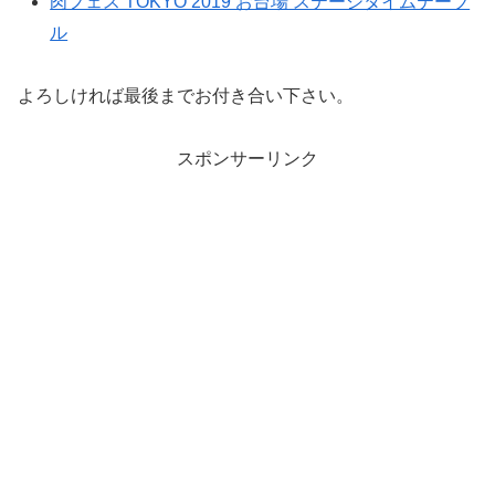
肉フェス TOKYO 2019 お台場 ステージタイムテーブ
ル
よろしければ最後までお付き合い下さい。
スポンサーリンク