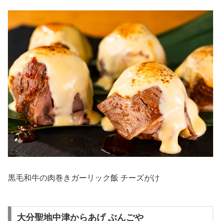
黒毛和牛の肉巻きガーリック飯 チーズがけ
大分聖地中津からあげ ぶんごや