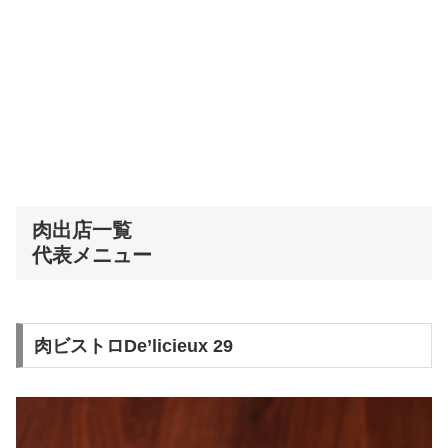
肉出店一覧
代表メニュー
肉ビストロDe’licieux 29