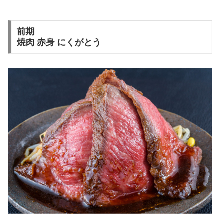
前期
焼肉 赤身 にくがとう