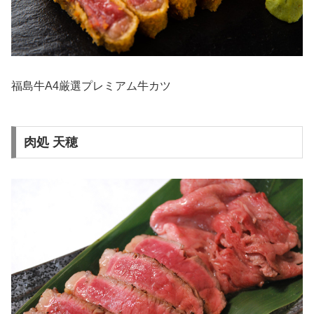
福島牛A4厳選プレミアム牛カツ
肉処 天穂