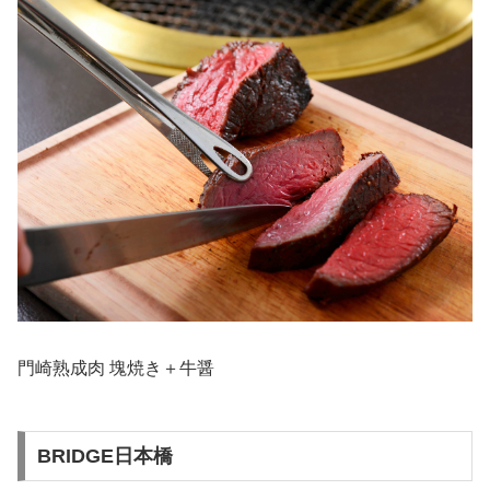
門崎熟成肉 塊焼き＋牛醤
BRIDGE日本橋