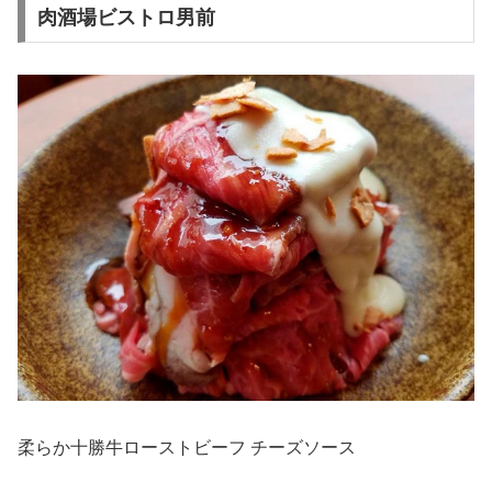
肉酒場ビストロ男前
柔らか十勝牛ローストビーフ チーズソース