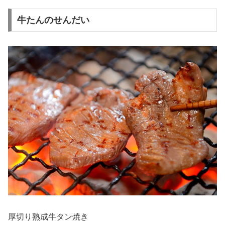
牛たんのせんだい
厚切り熟成牛タン焼き