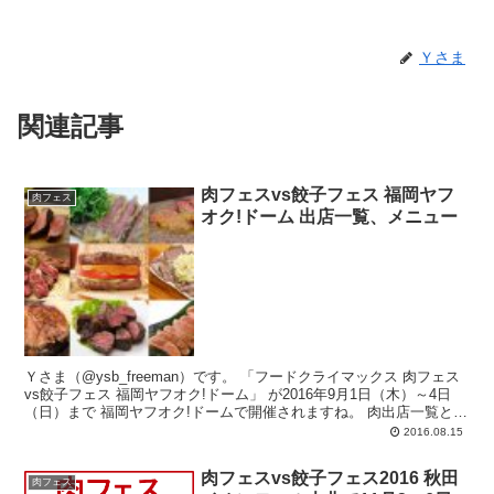
Ｙさま
関連記事
肉フェスvs餃子フェス 福岡ヤフ
肉フェス
オク!ドーム 出店一覧、メニュー
Ｙさま（@ysb_freeman）です。 「フードクライマックス 肉フェス
vs餃子フェス 福岡ヤフオク!ドーム」 が2016年9月1日（木）～4日
（日）まで 福岡ヤフオク!ドームで開催されますね。 肉出店一覧と
メ...
2016.08.15
肉フェスvs餃子フェス2016 秋田
肉フェス