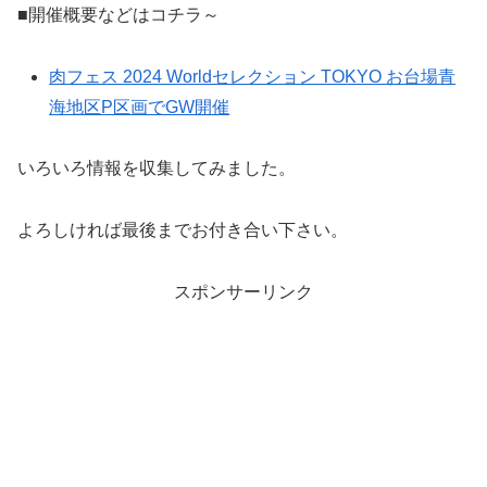
■開催概要などはコチラ～
肉フェス 2024 Worldセレクション TOKYO お台場青
海地区P区画でGW開催
いろいろ情報を収集してみました。
よろしければ最後までお付き合い下さい。
スポンサーリンク