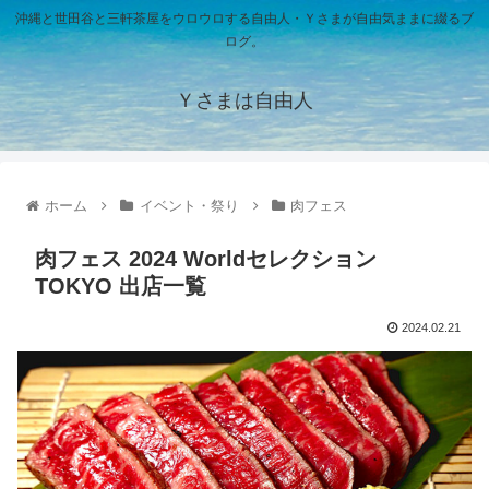
沖縄と世田谷と三軒茶屋をウロウロする自由人・Ｙさまが自由気ままに綴るブ
ログ。
Ｙさまは自由人
ホーム
イベント・祭り
肉フェス
肉フェス 2024 Worldセレクション
TOKYO 出店一覧
2024.02.21