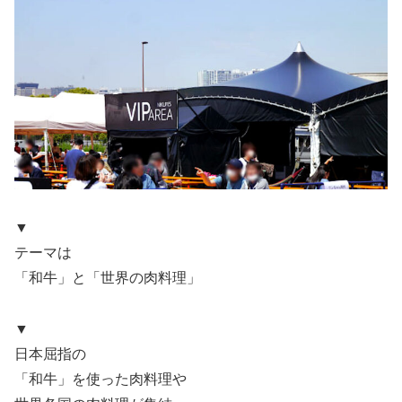
▼
テーマは
「和牛」と「世界の肉料理」
▼
日本屈指の
「和牛」を使った肉料理や