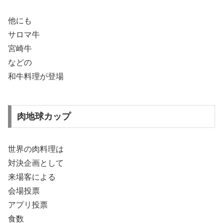
他にも
サロマ牛
宮崎牛
などの
和牛料理が登場
肉地球カップ
世界の肉料理は
対決企画として
来場客による
会場投票
アプリ投票
食数