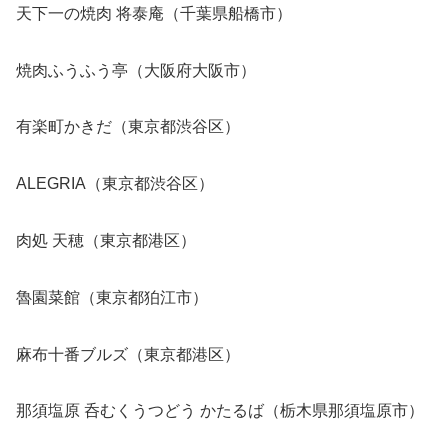
天下一の焼肉 将泰庵（千葉県船橋市）
焼肉ふうふう亭（大阪府大阪市）
有楽町かきだ（東京都渋谷区）
ALEGRIA（東京都渋谷区）
肉処 天穂（東京都港区）
魯園菜館（東京都狛江市）
麻布十番ブルズ（東京都港区）
那須塩原 呑むくうつどう かたるば（栃木県那須塩原市）