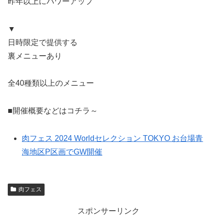
昨年以上にパワーアップ
▼
日時限定で提供する
裏メニューあり
全40種類以上のメニュー
■開催概要などはコチラ～
肉フェス 2024 Worldセレクション TOKYO お台場青
海地区P区画でGW開催
肉フェス
スポンサーリンク