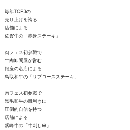
毎年TOP3の
売り上げを誇る
店舗による
佐賀牛の「赤身ステーキ」
肉フェス初参戦で
牛肉卸問屋が営む
銀座の名店による
鳥取和牛の「リブロースステーキ」
肉フェス初参戦で
黒毛和牛の目利きに
圧倒的自信を持つ
店舗による
紫峰牛の「牛刺し串」