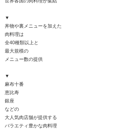
世界各国の肉料理が集結
▼
丼物や裏メニューを加えた
肉料理は
全40種類以上と
最大規模の
メニュー数の提供
▼
麻布十番
恵比寿
銀座
などの
大人気肉店舗が提供する
バラエティ豊かな肉料理