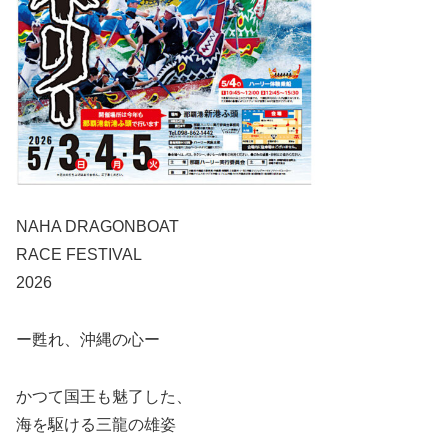
NAHA DRAGONBOAT
RACE FESTIVAL
2026
ー甦れ、沖縄の心ー
かつて国王も魅了した、
海を駆ける三龍の雄姿