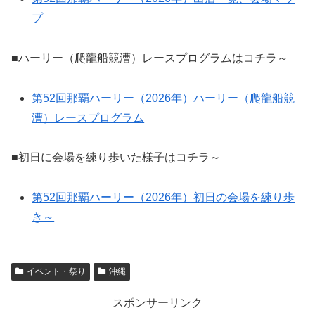
プ
■ハーリー（爬龍船競漕）レースプログラムはコチラ～
第52回那覇ハーリー（2026年）ハーリー（爬龍船競
漕）レースプログラム
■初日に会場を練り歩いた様子はコチラ～
第52回那覇ハーリー（2026年）初日の会場を練り歩
き～
イベント・祭り
沖縄
スポンサーリンク