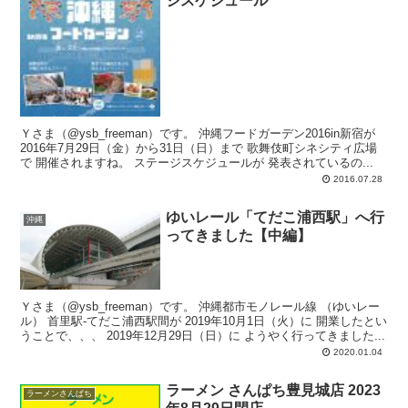
ジスケジュール
Ｙさま（@ysb_freeman）です。 沖縄フードガーデン2016in新宿が
2016年7月29日（金）から31日（日）まで 歌舞伎町シネシティ広場
で 開催されますね。 ステージスケジュールが 発表されているの...
2016.07.28
ゆいレール「てだこ浦西駅」へ行
沖縄
ってきました【中編】
Ｙさま（@ysb_freeman）です。 沖縄都市モノレール線 （ゆいレー
ル） 首里駅-てだこ浦西駅間が 2019年10月1日（火）に 開業したとい
うことで、、、 2019年12月29日（日）に ようやく行ってきました...
2020.01.04
ラーメン さんぱち豊見城店 2023
ラーメンさんぱち