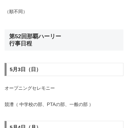
（順不同）
第52回那覇ハーリー
行事日程
5月3日（日）
オープニングセレモニー
競漕（ 中学校の部、PTAの部、一般の部 ）
5月4日（月）