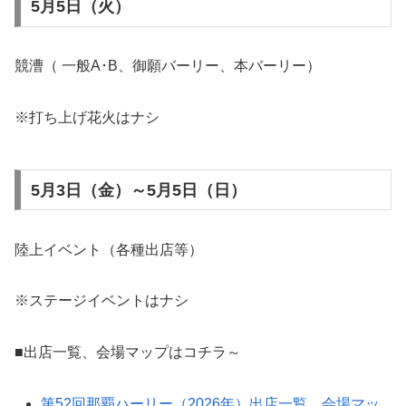
5月5日（火）
競漕（ 一般A･B、御願バーリー、本バーリー）
※打ち上げ花火はナシ
5月3日（金）～5月5日（日）
陸上イベント（各種出店等）
※ステージイベントはナシ
■出店一覧、会場マップはコチラ～
第52回那覇ハーリー（2026年）出店一覧、会場マッ