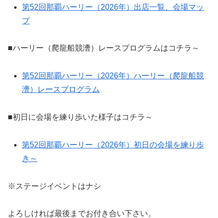
第52回那覇ハーリー（2026年）出店一覧、会場マッ
プ
■ハーリー（爬龍船競漕）レースプログラムはコチラ～
第52回那覇ハーリー（2026年）ハーリー（爬龍船競
漕）レースプログラム
■初日に会場を練り歩いた様子はコチラ～
第52回那覇ハーリー（2026年）初日の会場を練り歩
き～
※ステージイベントはナシ
よろしければ最後までお付き合い下さい。