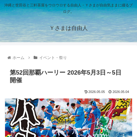
沖縄と世田谷と三軒茶屋をウロウロする自由人・Ｙさまが自由気ままに綴るブ
ログ。
Ｙさまは自由人
ホーム
イベント・祭り
第52回那覇ハーリー 2026年5月3日～5日
開催
2026.05.05
2026.05.04