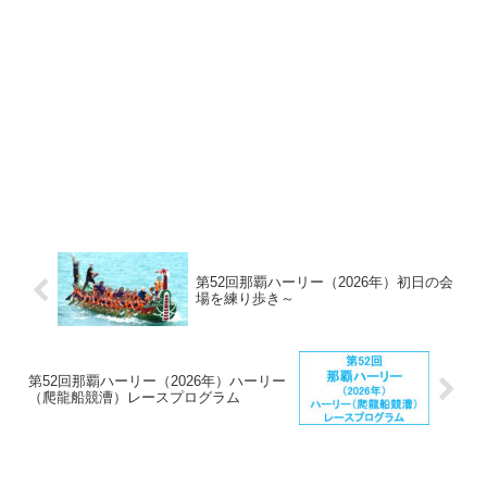
第52回那覇ハーリー（2026年）初日の会
場を練り歩き～
第52回那覇ハーリー（2026年）ハーリー
（爬龍船競漕）レースプログラム