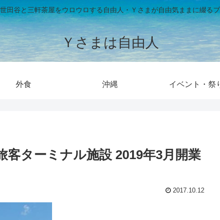
世田谷と三軒茶屋をウロウロする自由人・Ｙさまが自由気ままに綴るブ
Ｙさまは自由人
外食
沖縄
イベント・祭
客ターミナル施設 2019年3月開業
2017.10.12