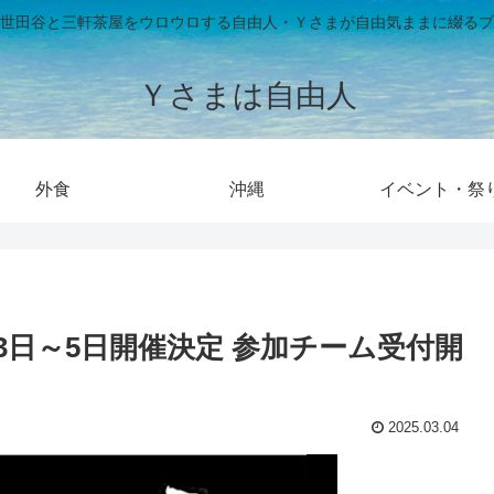
世田谷と三軒茶屋をウロウロする自由人・Ｙさまが自由気ままに綴るブ
Ｙさまは自由人
外食
沖縄
イベント・祭
5月3日～5日開催決定 参加チーム受付開
2025.03.04