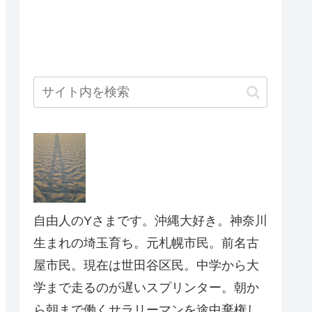
自由人のYさまです。沖縄大好き。神奈川
生まれの埼玉育ち。元札幌市民。前名古
屋市民。現在は世田谷区民。中学から大
学まで走るのが遅いスプリンター。朝か
ら朝まで働くサラリーマンを途中棄権し