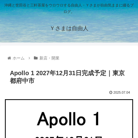
沖縄と世田谷と三軒茶屋をウロウロする自由人・Ｙさまが自由気ままに綴るブ
ログ。
Ｙさまは自由人
ホーム
新店・開業
Apollo 1 2027年12月31日完成予定｜東京
都府中市
2025.07.04