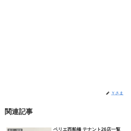
Ｙさま
関連記事
ペリエ西船橋 テナント26店一覧
新店・開業