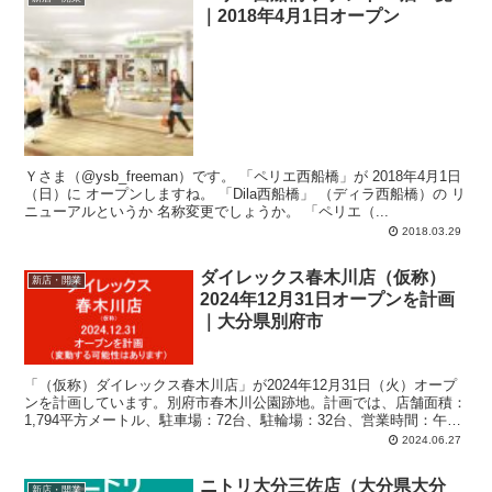
｜2018年4月1日オープン
Ｙさま（@ysb_freeman）です。 「ペリエ西船橋」が 2018年4月1日
（日）に オープンしますね。 「Dila西船橋」 （ディラ西船橋）の リ
ニューアルというか 名称変更でしょうか。 「ペリエ（...
2018.03.29
ダイレックス春木川店（仮称）
新店・開業
2024年12月31日オープンを計画
｜大分県別府市
「（仮称）ダイレックス春木川店」が2024年12月31日（火）オープ
ンを計画しています。別府市春木川公園跡地。計画では、店舗面積：
1,794平方メートル、駐車場：72台、駐輪場：32台、営業時間：午前
9時-午後10時。2階部は、多目的広場、クラブハウス。
2024.06.27
ニトリ大分三佐店（大分県大分
新店・開業