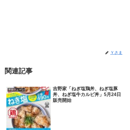
Ｙさま
関連記事
吉野家「ねぎ塩鶏丼、ねぎ塩豚
丼物チェーン
丼、ねぎ塩牛カルビ丼」5月24日
販売開始