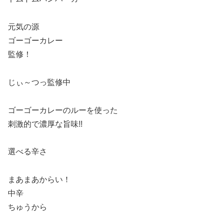
元気の源
ゴーゴーカレー
監修！
じぃ～つっ監修中
ゴーゴーカレーのルーを使った
刺激的で濃厚な旨味!!
選べる辛さ
まあまあからい！
中辛
ちゅうから