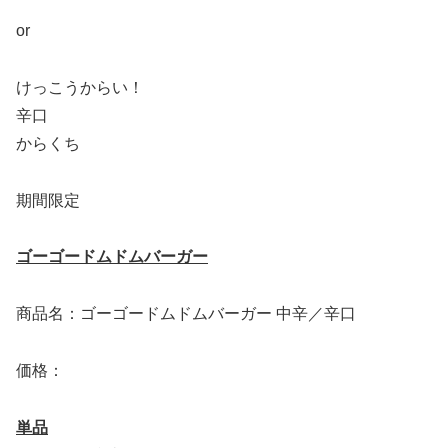
or
けっこうからい！
辛口
からくち
期間限定
ゴーゴードムドムバーガー
商品名：ゴーゴードムドムバーガー 中辛／辛口
価格：
単品