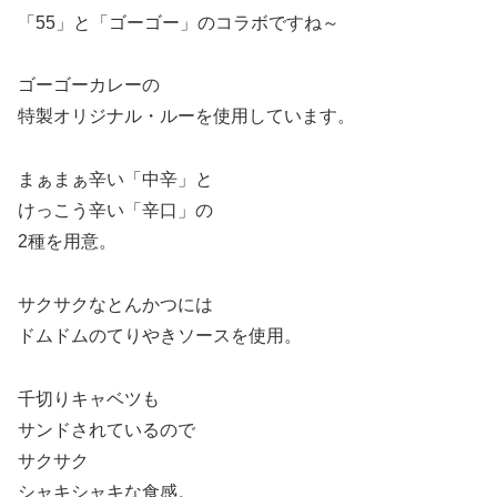
「55」と「ゴーゴー」のコラボですね～
ゴーゴーカレーの
特製オリジナル・ルーを使用しています。
まぁまぁ辛い「中辛」と
けっこう辛い「辛口」の
2種を用意。
サクサクなとんかつには
ドムドムのてりやきソースを使用。
千切りキャベツも
サンドされているので
サクサク
シャキシャキな食感。