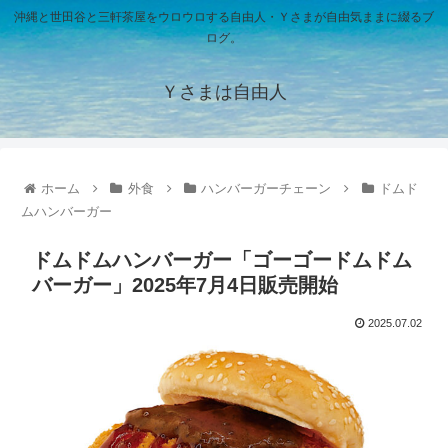
沖縄と世田谷と三軒茶屋をウロウロする自由人・Ｙさまが自由気ままに綴るブ
ログ。
Ｙさまは自由人
ホーム
外食
ハンバーガーチェーン
ドムド
ムハンバーガー
ドムドムハンバーガー「ゴーゴードムドム
バーガー」2025年7月4日販売開始
2025.07.02