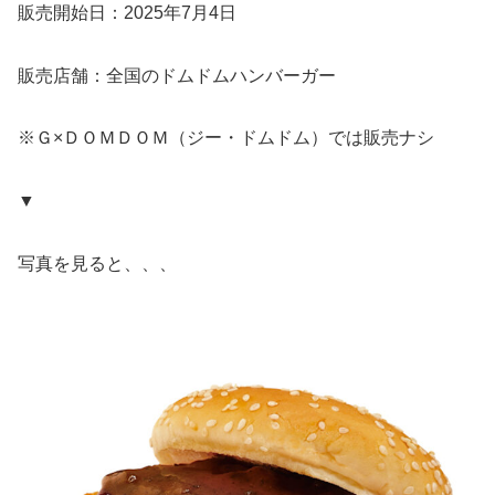
販売開始日：2025年7月4日
販売店舗：全国のドムドムハンバーガー
※Ｇ×ＤＯＭＤＯＭ（ジー・ドムドム）では販売ナシ
▼
写真を見ると、、、