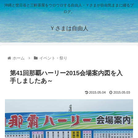
沖縄と世田谷と三軒茶屋をウロウロする自由人・Ｙさまが自由気ままに綴るブ
ログ。
Ｙさまは自由人
ホーム
イベント・祭り
第41回那覇ハーリー2015会場案内図を入
手しましたあ～
2015.05.04
2015.05.03