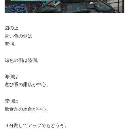
図の上
青い色の側は
海側。
緑色の側は陸側。
海側は
遊び系の露店が中心。
陸側は
飲食系の屋台が中心。
４分割してアップでもどうぞ。