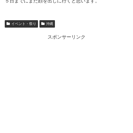
５日までにまた顔を出しに行くと思います。
イベント・祭り
沖縄
スポンサーリンク