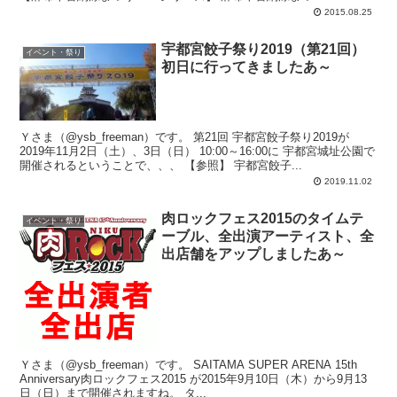
2015.08.25
宇都宮餃子祭り2019（第21回）
イベント・祭り
初日に行ってきましたあ～
Ｙさま（@ysb_freeman）です。 第21回 宇都宮餃子祭り2019が
2019年11月2日（土）、3日（日） 10:00～16:00に 宇都宮城址公園で
開催されるということで、、、 【参照】 宇都宮餃子...
2019.11.02
肉ロックフェス2015のタイムテ
イベント・祭り
ーブル、全出演アーティスト、全
出店舗をアップしましたあ～
Ｙさま（@ysb_freeman）です。 SAITAMA SUPER ARENA 15th
Anniversary肉ロックフェス2015 が2015年9月10日（木）から9月13
日（日）まで開催されますね。 タ...