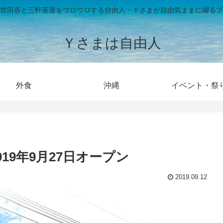
世田谷と三軒茶屋をウロウロする自由人・Ｙさまが自由気ままに綴るブ
Ｙさまは自由人
外食
沖縄
イベント・祭
19年9月27日オープン
2019.09.12