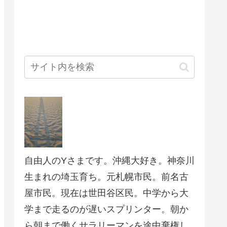
自由人のYさまです。沖縄大好き。神奈川
生まれの埼玉育ち。元札幌市民。前名古
屋市民。現在は世田谷区民。中学から大
学まで走るのが遅いスプリンター。朝か
ら朝まで働くサラリーマンを途中棄権し