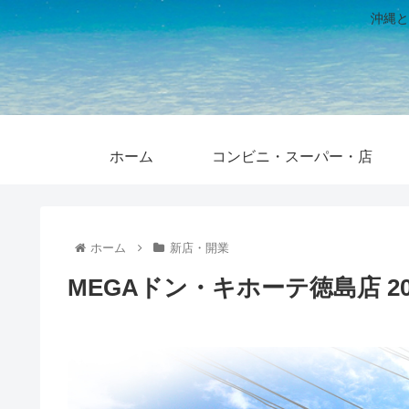
沖縄と
ホーム
コンビニ・スーパー・店
ホーム
新店・開業
MEGAドン・キホーテ徳島店 20