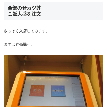
全部のせカツ丼
ご飯大盛を注文
さっそく入店してみます。
まずは券売機へ。