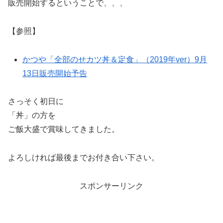
販売開始するということで、、、
【参照】
かつや「全部のせカツ丼＆定食」（2019年ver）9月
13日販売開始予告
さっそく初日に
「丼」の方を
ご飯大盛で賞味してきました。
よろしければ最後までお付き合い下さい。
スポンサーリンク