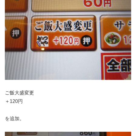
ご飯大盛変更
＋120円
を追加。