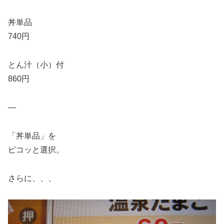
丼単品
740円
とん汁（小）付
860円
—
「丼単品」を
ピコッと選択。
さらに、、、