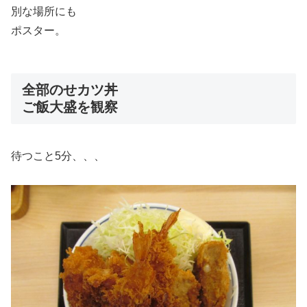
別な場所にも
ポスター。
全部のせカツ丼
ご飯大盛を観察
待つこと5分、、、