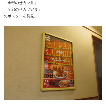
「全部のせカツ丼」
「全部のせカツ定食」
のポスターを発見。