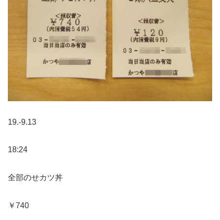
19.-9.13
18:24
全部のせカツ丼
￥740