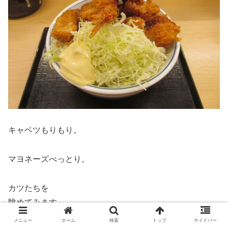
キャベツもりもり。
マヨネーズべっとり。
カツたちを
眺めてみます。
メニュー
ホーム
検索
トップ
サイドバー