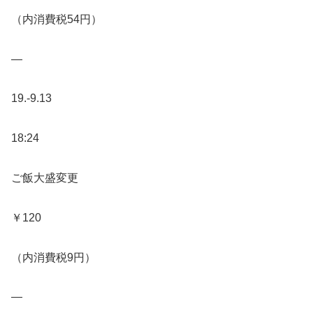
（内消費税54円）
—
19.-9.13
18:24
ご飯大盛変更
￥120
（内消費税9円）
—