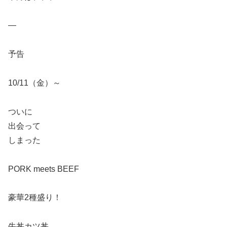
—
予告
10/11（金）～
ついに
出会って
しまった
PORK meets BEEF
豪華2種盛り！
牛丼カツ丼