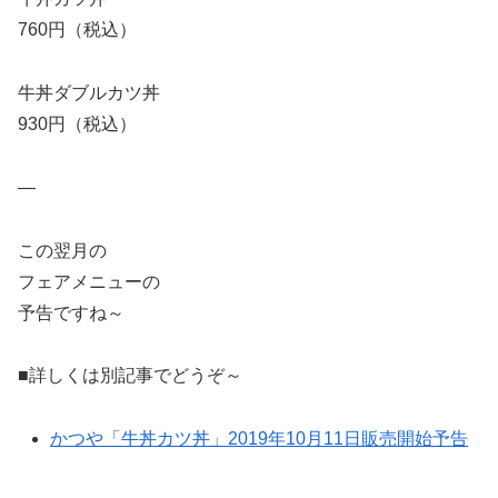
760円（税込）
牛丼ダブルカツ丼
930円（税込）
—
この翌月の
フェアメニューの
予告ですね～
■詳しくは別記事でどうぞ～
かつや「牛丼カツ丼」2019年10月11日販売開始予告