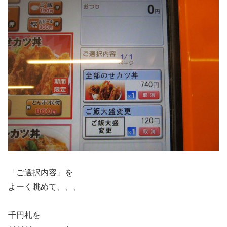
「ご選択内容」を
よーく眺めて、、、
千円札を