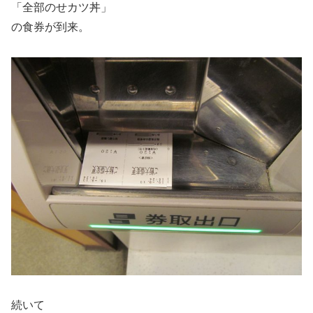
「全部のせカツ丼」
の食券が到来。
続いて