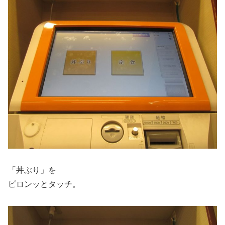
「丼ぶり」を
ピロンッとタッチ。