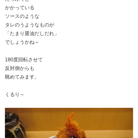
かかっている
ソースのような
タレのうようなものが
「たまり醤油だしだれ」
でしょうかね～
180度回転させて
反対側からも
眺めてみます。
くるり～