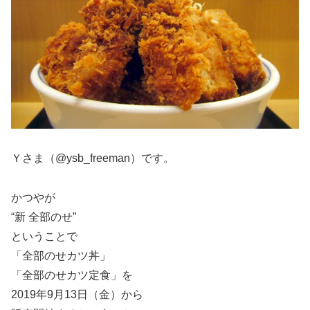
Ｙさま（@ysb_freeman）です。
かつやが
“新 全部のせ”
ということで
「全部のせカツ丼」
「全部のせカツ定食」を
2019年9月13日（金）から