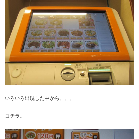
いろいろ出現した中から、、、
コチラ。