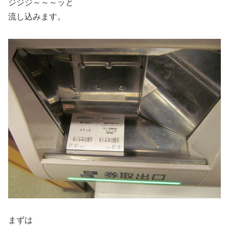
ジジジ～～～ッと
流し込みます。
まずは