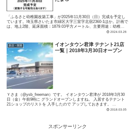
「ふるさと幼稚園改築工事」が2025年11月30日（日）完成を予定し
ています。埼玉県さいたま市緑区大字三室字北宿2360-1ほか。計画で
は、地上2階、延床面積：1879.03平方メートル、主要用途：幼稚
園。
2024.03.26
イオンタウン君津 テナント21店
新店・開業
一覧｜2018年3月30日オープン
Ｙさま（@ysb_freeman）です。 イオンタウン君津が 2018年3月30
日（金）午前9時に グランドオープンしますね。 入居するテナント
21ショップのリストを 入手したので アップしておきます。 ...
2018.03.05
スポンサーリンク