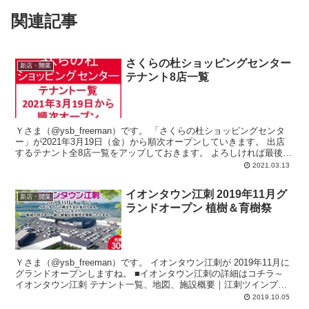
関連記事
さくらの杜ショッピングセンター
新店・開業
テナント8店一覧
Ｙさま（@ysb_freeman）です。 「さくらの杜ショッピングセンタ
ー」が2021年3月19日（金）から順次オープンしていきます。 出店
するテナント全8店一覧をアップしておきます。 よろしければ最後ま
でお付き...
2021.03.13
イオンタウン江刺 2019年11月グ
新店・開業
ランドオープン 植樹＆育樹祭
Ｙさま（@ysb_freeman）です。 イオンタウン江刺が 2019年11月に
グランドオープンしますね。 ■イオンタウン江刺の詳細はコチラ～
イオンタウン江刺 テナント一覧、地図、施設概要｜江刺ツインプラ
ザ内...
2019.10.05