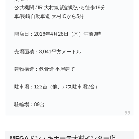
公共機関 /JR 大村線 諏訪駅から徒歩19分
車/長崎自動車道 大村ICから5分
開店日：2016年4月28日（木）午前9時
売場面積：3,041平方メートル
建物構造：鉄骨造 平屋建て
駐車場：123台（他、バス駐車場2台）
駐輪場：89台
MEGAドン・キホーテ大村インター店