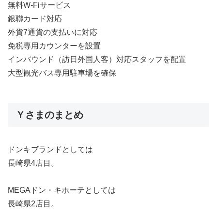
無料W-Fiサービス
銀聯カード対応
外貨7通貨の支払いに対応
免税専用カウンターを設置
インバウンド（訪日外国人客）対応スタッフを配置
大型観光バス専用駐車場を確保
Ｙさまのまとめ
ドンキブランドとしては
長崎県4店目。
MEGAドン・キホーテとしては
長崎県2店目。