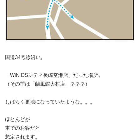
国道34号線沿い。
「WiN DSシティ長崎空港店」だった場所。
（その前は「蘭風館大村店」？？？）
しばらく更地になっていたような。。。
ほとんどが
車でのお客だと
想定されます。