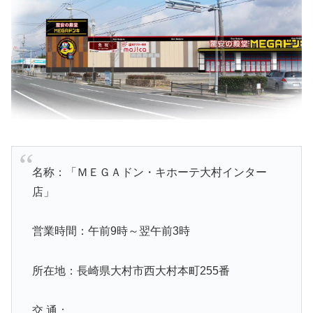
名称：「ＭＥＧＡドン・キホーテ大村インター
店」
営業時間：午前9時～翌午前3時
所在地：長崎県大村市西大村本町255番
交 通：