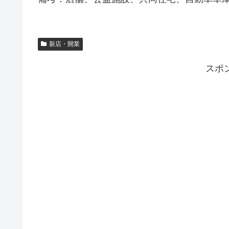
新店・開業
スポ