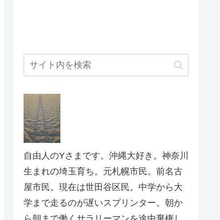
自由人のYさまです。沖縄大好き。神奈川
生まれの埼玉育ち。元札幌市民。前名古
屋市民。現在は世田谷区民。中学から大
学まで走るのが遅いスプリンター。朝か
ら朝まで働くサラリーマンを途中棄権し