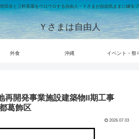
世田谷と三軒茶屋をウロウロする自由人・Ｙさまが自由気ままに綴るブ
Ｙさまは自由人
外食
沖縄
イベント・祭
再開発事業施設建築物II期工事
京都葛飾区
2026.07.03