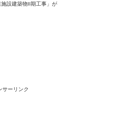
施設建築物II期工事」が
。
ンサーリンク