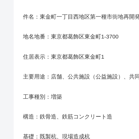
件名：東金町一丁目西地区第一種市街地再開発
地名地番：東京都葛飾区東金町1-3700
住居表示：東京都葛飾区東金町1
主要用途：店舗、公共施設（公益施設）、共
工事種別：増築
構造：鉄骨造、鉄筋コンクリート造
基礎：既製杭、現場造成杭