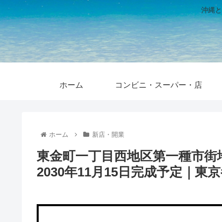
沖縄と
ホーム
コンビニ・スーパー・店
ホーム
新店・開業
東金町一丁目西地区第一種市街地
2030年11月15日完成予定｜東