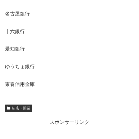
名古屋銀行
十六銀行
愛知銀行
ゆうちょ銀行
東春信用金庫
新店・開業
スポンサーリンク