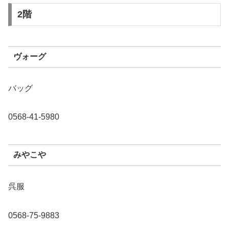
2階
ヴォーグ
バッグ
0568-41-5980
みやこや
呉服
0568-75-9883