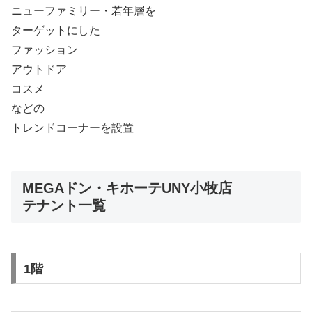
ニューファミリー・若年層を
ターゲットにした
ファッション
アウトドア
コスメ
などの
トレンドコーナーを設置
MEGAドン・キホーテUNY小牧店
テナント一覧
1階