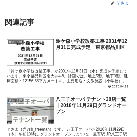
Ｙさま
関連記事
鈴ケ森小学校改築工事 2031年12
新店・開業
月31日完成予定｜東京都品川区
「鈴ケ森小学校改築工事」が2031年12月31日（水）完成を予定して
います。東京都品川区南大井4-8。計画では、地上5階、地下0階、延
床面積：12156.65平方メートル、主要用途：文教施設（小学校）。
2025.04.13
八王子オーパ テナント38店一覧
新店・開業
｜2018年11月29日グランドオー
プン
Ｙさま（@ysb_freeman）です。 八王子オーパが 2018年11月29日
（木）午前10時に グランドオープンしますね。 最寄駅 JR八王子駅