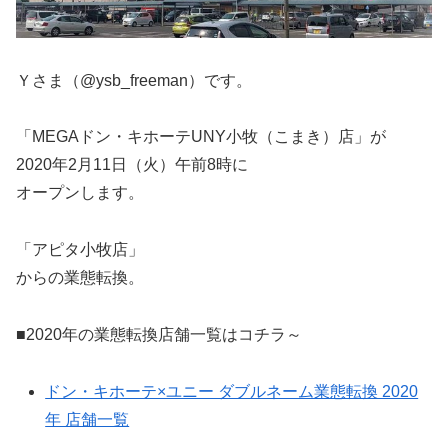
Ｙさま（@ysb_freeman）です。
「MEGAドン・キホーテUNY小牧（こまき）店」が
2020年2月11日（火）午前8時に
オープンします。
「アピタ小牧店」
からの業態転換。
■2020年の業態転換店舗一覧はコチラ～
ドン・キホーテ×ユニー ダブルネーム業態転換 2020
年 店舗一覧