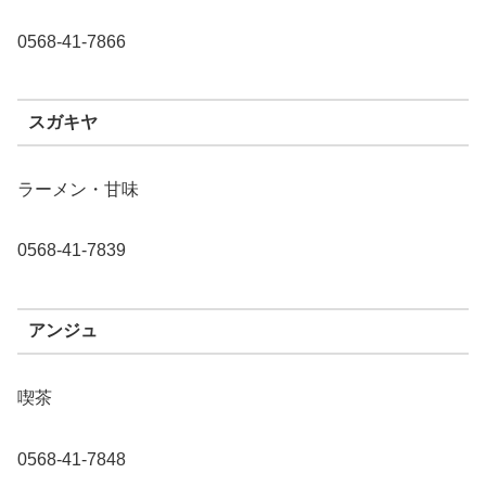
0568-41-7866
スガキヤ
ラーメン・甘味
0568-41-7839
アンジュ
喫茶
0568-41-7848