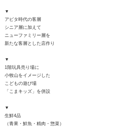
▼
アピタ時代の客層
シニア層に加えて
ニューファミリー層を
新たな客層とした店作り
▼
1階玩具売り場に
小牧山をイメージした
こどもの遊び場
「こまキッズ」を併設
▼
生鮮4品
（青果・鮮魚・精肉・惣菜）