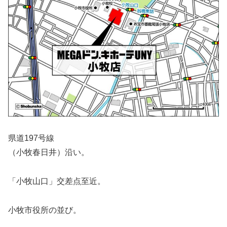
県道197号線
（小牧春日井）沿い。
「小牧山口」交差点至近。
小牧市役所の並び。