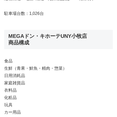
駐車場台数：1,026台
MEGAドン・キホーテUNY小牧店
商品構成
食品
生鮮（青果・鮮魚・精肉・惣菜）
日用消耗品
家庭雑貨品
衣料品
化粧品
玩具
カー用品