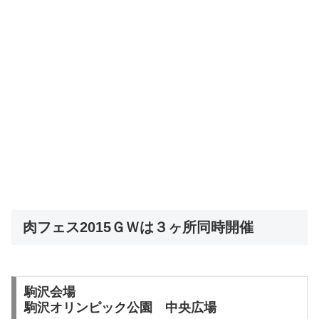
肉フェス2015ＧＷは３ヶ所同時開催
駒沢会場
駒沢オリンピック公園 中央広場