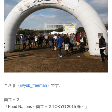
Ｙさま（
@ysb_freeman
）です。
肉フェス
「Food Nations～肉フェスTOKYO 2015 春～」