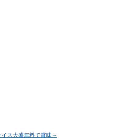
をライス大盛無料で賞味～