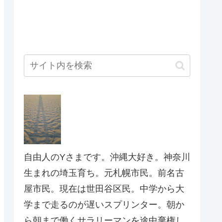
自由人のYさまです。沖縄大好き。神奈川
生まれの埼玉育ち。元札幌市民。前名古
屋市民。現在は世田谷区民。中学から大
学まで走るのが遅いスプリンター。朝か
ら朝まで働くサラリーマンを途中棄権し