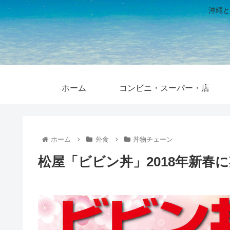
沖縄と
ホーム
コンビニ・スーパー・店
ホーム
外食
丼物チェーン
松屋「ビビン丼」2018年新春