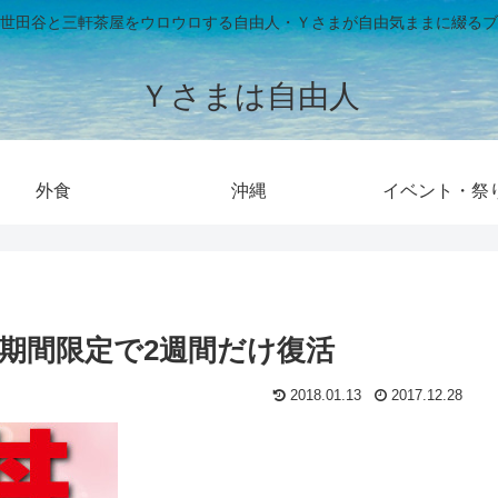
世田谷と三軒茶屋をウロウロする自由人・Ｙさまが自由気ままに綴るブ
Ｙさまは自由人
外食
沖縄
イベント・祭
に期間限定で2週間だけ復活
2018.01.13
2017.12.28