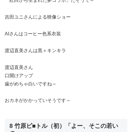
「紅白から生まれた夢コラボ」だそうで～
吉田ユニさんによる映像ショー
AIさんはコーヒー色系衣装
渡辺直美さんは黒＋キンキラ
渡辺直美さん
口開けアップ
歯がめちゃ白いですね～
おカネがかかっていそうです～
8 竹原ピ■トル（初）「よー、そこの若い