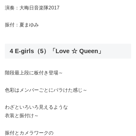
演奏：大晦日音楽隊2017
振付：夏まゆみ
4 E-girls（5）「Love ☆ Queen」
階段最上段に板付き登場～
色彩はメンバーごとにバラけた感じ～
わざといろいろ見えるような
衣装と振付け～
振付とカメラワークの