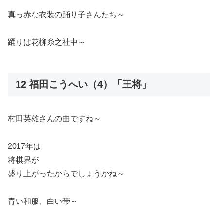
真っ赤な衣装の踊り子さんたち～
踊りは花柳糸之社中～
12 福田こうへい（4）「王将」
村田英雄さんの曲ですね～
2017年は
将棋界が
盛り上がったからでしょうかね～
青い和服、白い帯～