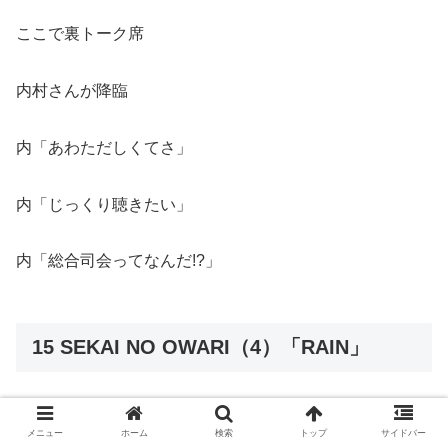
ここで裏トーク席
内村さんが降臨
内「あわただしくてさ」
内「じっくり聴きたい」
内「総合司会ってなんだ!?」
15 SEKAI NO OWARI（4）「RAIN」
産休メンバーにかわって
メニュー
ホーム
検索
トップ
サイドバー
ピアノを弾くことに