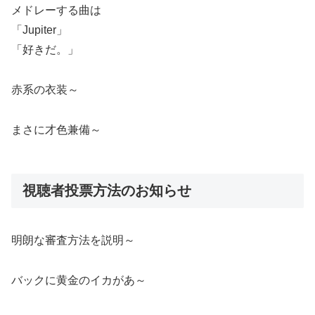
メドレーする曲は
「Jupiter」
「好きだ。」
赤系の衣装～
まさに才色兼備～
視聴者投票方法のお知らせ
明朗な審査方法を説明～
バックに黄金のイカがあ～