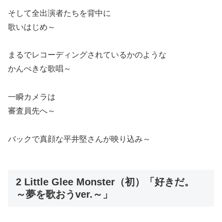
そして全出演者たちを背中に
歌いはじめ～
まるでレコーディングされているかのような
かんぺきな歌唱～
一瞬カメラは
審査員先へ～
バックで真顔な平井堅さんが映り込み～
2 Little Glee Monster（初）「好きだ。
～夢を歌おうver.～」