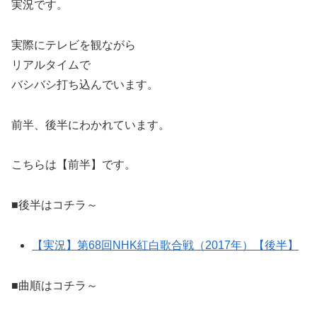
実況です。
実際にテレビを観ながら
リアルタイムで
バシバシ打ち込んでいます。
前半、後半にわかれています。
こちらは【前半】です。
■後半はコチラ～
【実況】第68回NHK紅白歌合戦（2017年）【後半】
■曲順はコチラ～