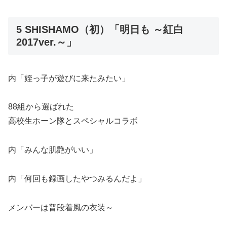
5 SHISHAMO（初）「明日も ～紅白
2017ver.～」
内「姪っ子が遊びに来たみたい」
88組から選ばれた
高校生ホーン隊とスペシャルコラボ
内「みんな肌艶がいい」
内「何回も録画したやつみるんだよ」
メンバーは普段着風の衣装～