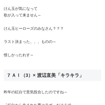
けん玉が気になって
歌が入って来ません～
けん玉ヒーローズのみなさん？？？
ラスト決まった、、、ものの～
惜しかったれす～
7 ＡＩ（3）× 渡辺直美「キラキラ」
昨年の紅白で意気投合したのですね～