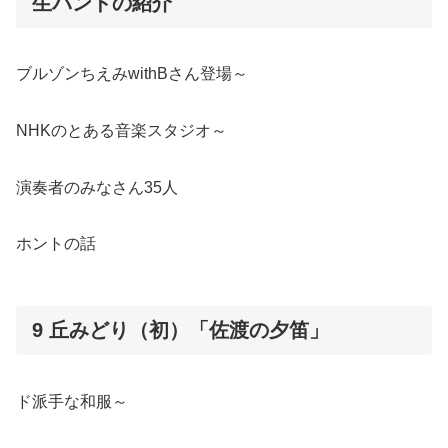
生バンドの紹介
ブルゾンちえみwithBさん登場～
NHKのとある音楽スタジオ～
演奏者のみなさん35人
ホントの話
9 丘みどり（初）「佐渡の夕笛」
ド派手な和服～