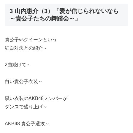
3 山内惠介（3）「愛が信じられないなら
～貴公子たちの舞踏会～」
貴公子vsクイーンという
紅白対決との紹介～
2曲続けて～
白い貴公子衣装～
黒い衣装のAKB48メンバーが
ダンスで盛り上げ～
AKB48 貴公子選抜～