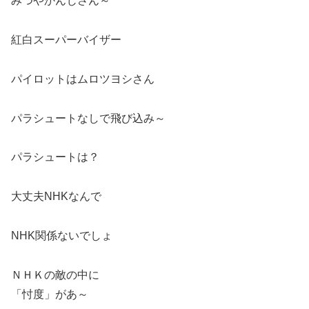
みつやかんじさん～
紅白スーパーバイザー
パイロットはムロツヨシさん
パラシュートなしで飛び込み～
パラシュートは？
大丈夫NHKなんで
NHK関係ないでしょ
ＮＨＫの敵の中に
「忖度」があ～