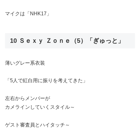
マイクは「NHK17」
10 Ｓｅｘｙ Ｚｏｎｅ（5）「ぎゅっと」
薄いグレー系衣装
「5人で紅白用に振りを考えてきた」
左右からメンバーが
カメラインしていくスタイル～
ゲスト審査員とハイタッチ～