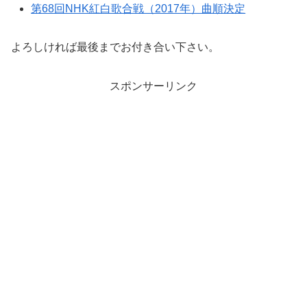
第68回NHK紅白歌合戦（2017年）曲順決定
よろしければ最後までお付き合い下さい。
スポンサーリンク