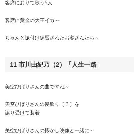
客席におりて歌う5人
客席に黄金の大王イカ～
ちゃんと振付け練習されたお客さんたち～
11 市川由紀乃（2）「人生一路」
美空ひばりさんの曲ですね～
美空ひばりさんの髪飾り（？）を
譲り受けて装着
美空ひばりさんの懐かし映像と一緒に～