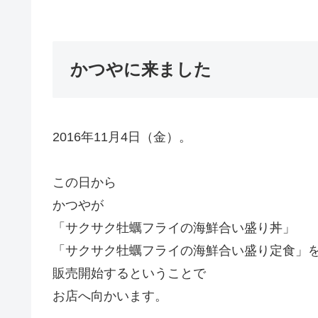
かつやに来ました
2016年11月4日（金）。
この日から
かつやが
「サクサク牡蠣フライの海鮮合い盛り丼」
「サクサク牡蠣フライの海鮮合い盛り定食」
販売開始するということで
お店へ向かいます。