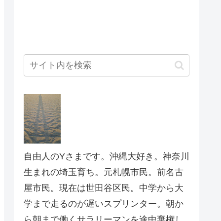
自由人のYさまです。沖縄大好き。神奈川
生まれの埼玉育ち。元札幌市民。前名古
屋市民。現在は世田谷区民。中学から大
学まで走るのが遅いスプリンター。朝か
ら朝まで働くサラリーマンを途中棄権し