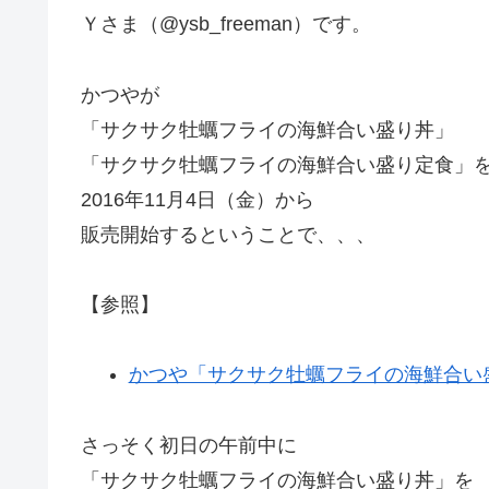
Ｙさま（@ysb_freeman）です。
かつやが
「サクサク牡蠣フライの海鮮合い盛り丼」
「サクサク牡蠣フライの海鮮合い盛り定食」
2016年11月4日（金）から
販売開始するということで、、、
【参照】
かつや「サクサク牡蠣フライの海鮮合い盛
さっそく初日の午前中に
「サクサク牡蠣フライの海鮮合い盛り丼」を