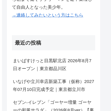
て自由人となった美少年。
→連絡してみたいという方はこちら
最近の投稿
まいばすけっと目黒駅北店 2026年8月7
日オープン｜東京都品川区
いなげや立川幸店新築工事（仮称）2027
年07月10日完成予定｜東京都立川市
セブン-イレブン「ゴーヤー増量 ゴーヤ
ーの和風サラダ」（2026年8月ver）【裏