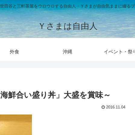
世田谷と三軒茶屋をウロウロする自由人・Ｙさまが自由気ままに綴るブ
Ｙさまは自由人
外食
沖縄
イベント・祭
海鮮合い盛り丼」大盛を賞味～
2016.11.04