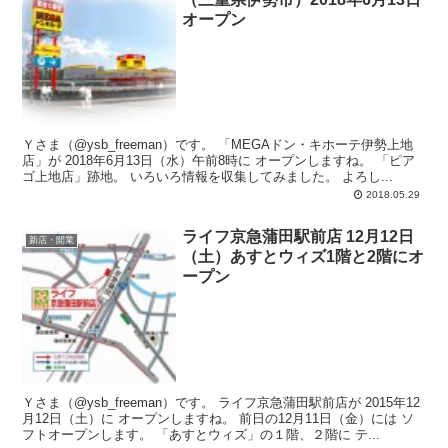
オープン
Ｙさま（@ysb_freeman）です。 「MEGAドン・キホーテ伊勢上地
店」が 2018年6月13日（水）午前8時に オープンしますね。 「ピア
ゴ上地店」跡地。 いろいろ情報を収集してみました。 よろし...
2018.05.29
ライフ京急蒲田駅前店 12月12日
新店・開業
（土）あすとウィズ1階と2階にオ
ープン
Ｙさま（@ysb_freeman）です。 ライフ京急蒲田駅前店が 2015年12
月12日（土）に オープンしますね。 前日の12月11日（金）には ソ
フトオープンします。 「あすとウィズ」の１階、２階に テ...