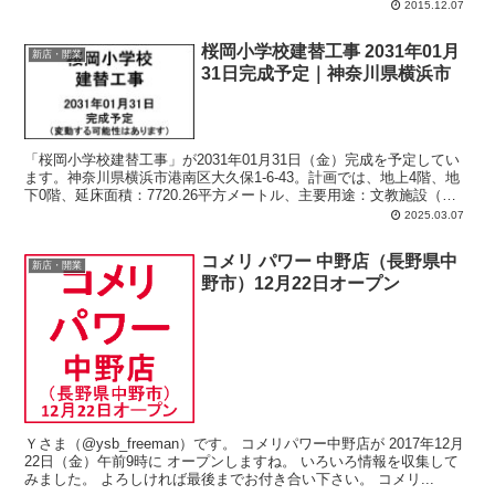
2015.12.07
桜岡小学校建替工事 2031年01月
新店・開業
31日完成予定｜神奈川県横浜市
「桜岡小学校建替工事」が2031年01月31日（金）完成を予定してい
ます。神奈川県横浜市港南区大久保1-6-43。計画では、地上4階、地
下0階、延床面積：7720.26平方メートル、主要用途：文教施設（小
学校）。
2025.03.07
コメリ パワー 中野店（長野県中
新店・開業
野市）12月22日オープン
Ｙさま（@ysb_freeman）です。 コメリパワー中野店が 2017年12月
22日（金）午前9時に オープンしますね。 いろいろ情報を収集して
みました。 よろしければ最後までお付き合い下さい。 コメリ...