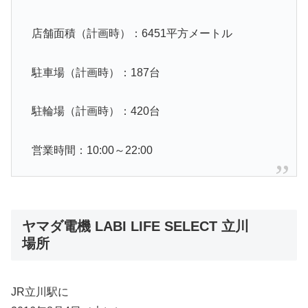
店舗面積（計画時）：6451平方メートル
駐車場（計画時）：187台
駐輪場（計画時）：420台
営業時間：10:00～22:00
ヤマダ電機 LABI LIFE SELECT 立川
場所
JR立川駅に