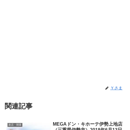
Ｙさま
関連記事
MEGAドン・キホーテ伊勢上地店
新店・開業
（三重県伊勢市）2018年6月13日