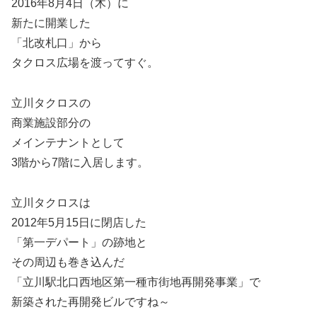
2016年8月4日（木）に
新たに開業した
「北改札口」から
タクロス広場を渡ってすぐ。
立川タクロスの
商業施設部分の
メインテナントとして
3階から7階に入居します。
立川タクロスは
2012年5月15日に閉店した
「第一デパート」の跡地と
その周辺も巻き込んだ
「立川駅北口西地区第一種市街地再開発事業」で
新築された再開発ビルですね～