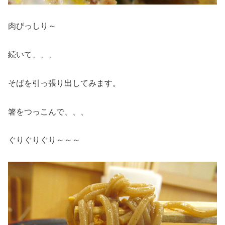
肉びっしり～
続いて、、、
そばを引っ張り出してみます。
箸をつっこんで、、、
ぐりぐりぐり～～～