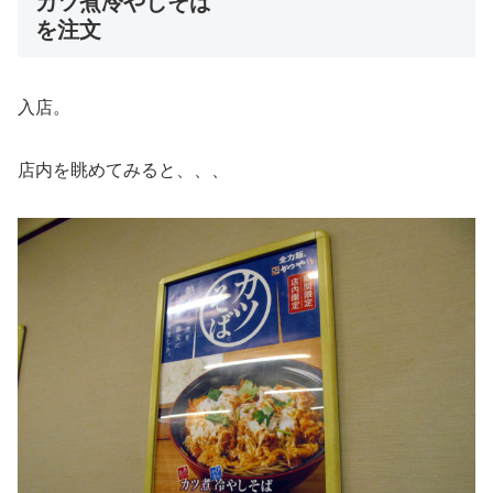
カツ煮冷やしそば
を注文
入店。
店内を眺めてみると、、、