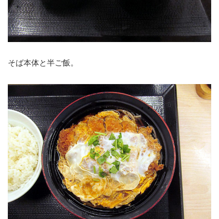
そば本体と半ご飯。