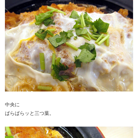
中央に
ぱらぱらッと三つ葉。