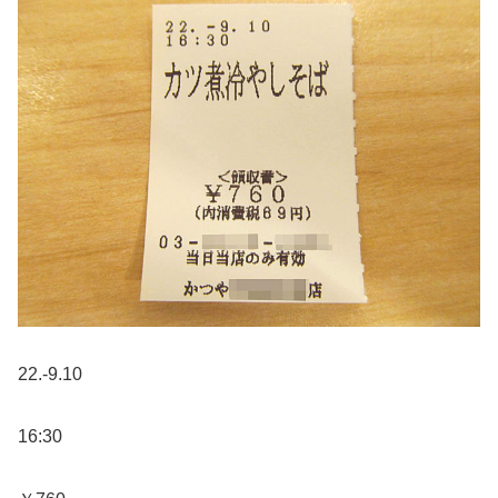
22.-9.10
16:30