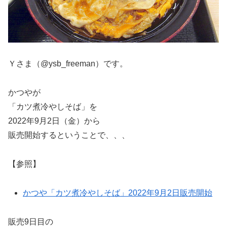
Ｙさま（@ysb_freeman）です。
かつやが
「カツ煮冷やしそば」を
2022年9月2日（金）から
販売開始するということで、、、
【参照】
かつや「カツ煮冷やしそば」2022年9月2日販売開始
販売9日目の