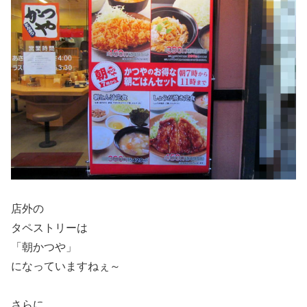
店外の
タペストリーは
「朝かつや」
になっていますねぇ～
さらに。。。