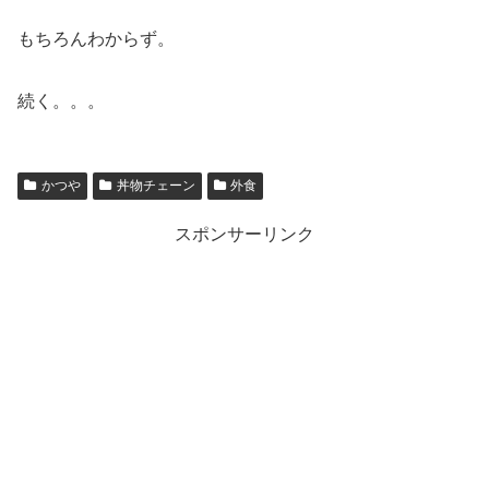
もちろんわからず。
続く。。。
かつや
丼物チェーン
外食
スポンサーリンク