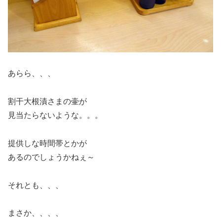
あらら、、、
割干大根漬さまの壷が
見当たらないような。。。
提供しな時間帯とかが
あるのでしょうかねぇ～
それとも、、、
まさか、、、、