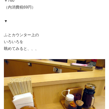
￥760
（内消費税69円）
▼
ふとカウンター上の
いろいろを
眺めてみると、、、