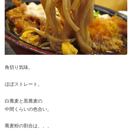
角切り気味。
ほぼストレート。
白蕎麦と黒蕎麦の
中間くらいの色合い。
蕎麦粉の割合は、、、