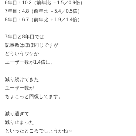
6年目：10.2（前年比 －1.5／0.9倍）
7年目：4.8（前年比 －5.4／0.5倍）
8年目：6.7（前年比 ＋1.9／1.4倍）
7年目と8年目では
記事数はほぼ同じですが
どういうワケか
ユーザー数が1.4倍に。
減り続けてきた
ユーザー数が
ちょこっと回復してます。
減り過ぎて
減り止まった
といったところでしょうかね～