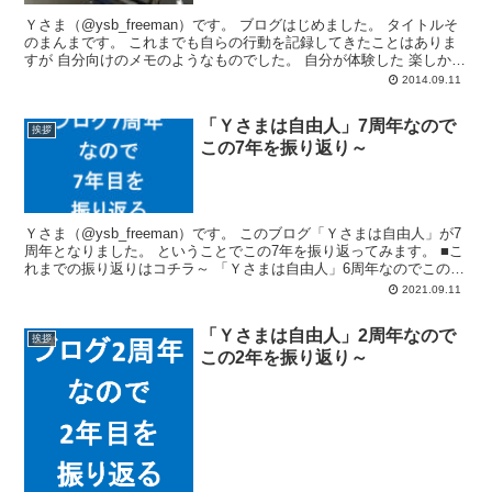
Ｙさま（@ysb_freeman）です。 ブログはじめました。 タイトルそ
のまんまです。 これまでも自らの行動を記録してきたことはありま
すが 自分向けのメモのようなものでした。 自分が体験した 楽しかっ
た...
2014.09.11
「Ｙさまは自由人」7周年なので
挨拶
この7年を振り返り～
Ｙさま（@ysb_freeman）です。 このブログ「Ｙさまは自由人」が7
周年となりました。 ということでこの7年を振り返ってみます。 ■こ
れまでの振り返りはコチラ～ 「Ｙさまは自由人」6周年なのでこの6
年...
2021.09.11
「Ｙさまは自由人」2周年なので
挨拶
この2年を振り返り～