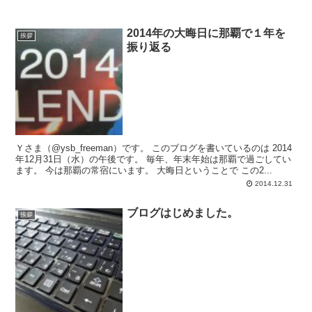
2014年の大晦日に那覇で１年を
挨拶
振り返る
Ｙさま（@ysb_freeman）です。 このブログを書いているのは 2014
年12月31日（水）の午後です。 毎年、年末年始は那覇で過ごしてい
ます。 今は那覇の常宿にいます。 大晦日ということで この2...
2014.12.31
ブログはじめました。
挨拶