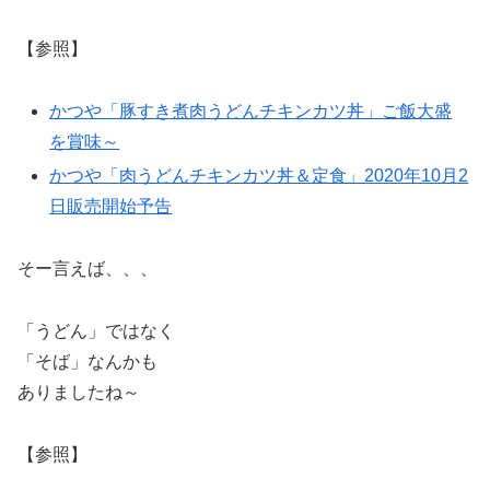
【参照】
かつや「豚すき煮肉うどんチキンカツ丼」ご飯大盛
を賞味～
かつや「肉うどんチキンカツ丼＆定食」2020年10月2
日販売開始予告
そー言えば、、、
「うどん」ではなく
「そば」なんかも
ありましたね～
【参照】