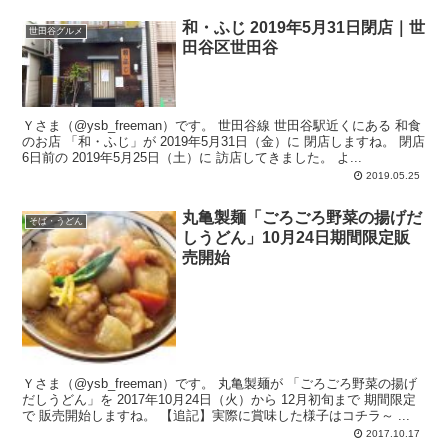
和・ふじ 2019年5月31日閉店｜世
世田谷グルメ
田谷区世田谷
Ｙさま（@ysb_freeman）です。 世田谷線 世田谷駅近くにある 和食
のお店 「和・ふじ」が 2019年5月31日（金）に 閉店しますね。 閉店
6日前の 2019年5月25日（土）に 訪店してきました。 よ...
2019.05.25
丸亀製麺「ごろごろ野菜の揚げだ
そば・うどん
しうどん」10月24日期間限定販
売開始
Ｙさま（@ysb_freeman）です。 丸亀製麺が 「ごろごろ野菜の揚げ
だしうどん」を 2017年10月24日（火）から 12月初旬まで 期間限定
で 販売開始しますね。 【追記】実際に賞味した様子はコチラ～ ...
2017.10.17