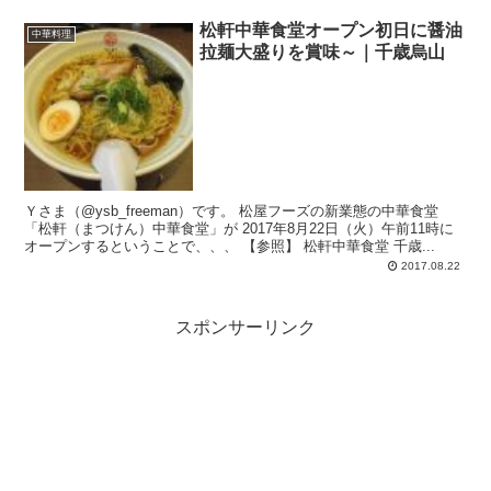
松軒中華食堂オープン初日に醤油
中華料理
拉麺大盛りを賞味～｜千歳烏山
Ｙさま（@ysb_freeman）です。 松屋フーズの新業態の中華食堂
「松軒（まつけん）中華食堂」が 2017年8月22日（火）午前11時に
オープンするということで、、、 【参照】 松軒中華食堂 千歳...
2017.08.22
スポンサーリンク