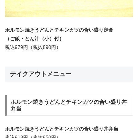
ホルモン焼きうどんとチキンカツの合い盛り定食
（ご飯・とん汁（小）付）
税込979円（税抜890円）
テイクアウトメニュー
ホルモン焼きうどんとチキンカツの合い盛り丼
弁当
ホルモン焼きうどんとチキンカツの合い盛り丼弁当
税込918円（税抜850円）