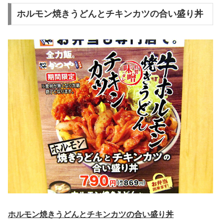
ホルモン焼きうどんとチキンカツの合い盛り丼
ホルモン焼きうどんとチキンカツの合い盛り丼