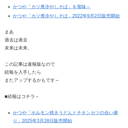
かつや「カツ煮冷やしそば」を賞味～
かつや「カツ煮冷やしそば」2022年9月2日販売開始
まあ
過去は過去
未来は未来。
この記事は速報版なので
続報を入手したら
またアップするかもです～
■続報はコチラ～
かつや「ホルモン焼きうどんとチキンカツの合い盛
り」2025年3月28日販売開始