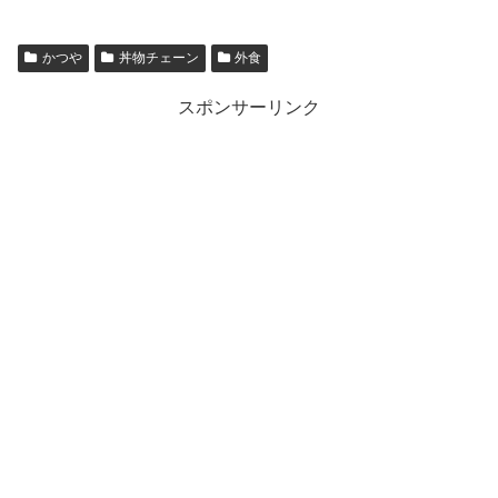
かつや
丼物チェーン
外食
スポンサーリンク