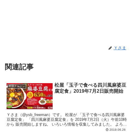
Ｙさま
関連記事
松屋「玉子で食べる四川風麻婆豆
丼物チェーン
腐定食」2019年7月2日販売開始
Ｙさま（@ysb_freeman）です。 松屋が 「玉子で食べる四川風麻婆
豆腐定食」 「四川風麻婆豆腐定食」を 2019年7月2日（火）午前10時
から 販売開始しますね。 いろいろ情報を収集してみました。 よろ
し...
2019.06.26