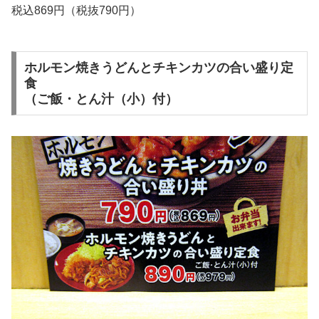
税込869円（税抜790円）
ホルモン焼きうどんとチキンカツの合い盛り定
食
（ご飯・とん汁（小）付）