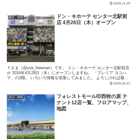
第2弾6店舗が 発表されたの...
2018.11.20
ドン・キホーテ センター北駅前
新店・開業
店 4月28日（木）オープン
Ｙさま（@ysb_freeman）です。 ドン・キホーテ センター北駅前店
が 2016年4月28日（木）にオープンしますね。 「プレミア ヨコハ
マ」の2階。 いろいろ情報を収集してみました。 よろしければ最...
2016.04.21
フォレストモール印西牧の原 テ
新店・開業
ナント12店一覧、フロアマップ、
地図