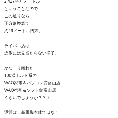
2,427平方メートル
ということなので
この通りなら
正方形換算で
約49メートル四方。
ライバル店は
近隣には見当たらない様子。
かなーり離れた
100満ボルト系の
WAO家電＆パソコン館富山店
WAO携帯＆ソフト館富山店
くらいでしょうか？？？
運営は上新電機本体ではなく