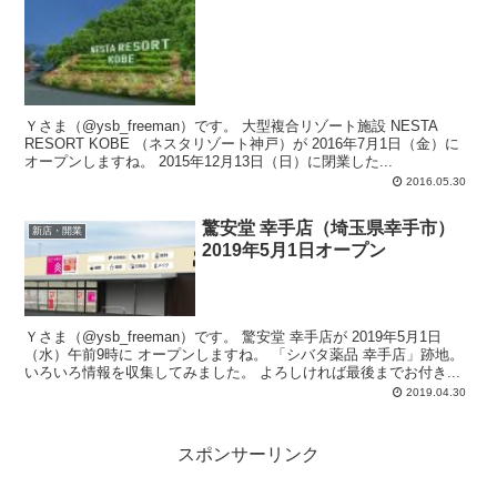
Ｙさま（@ysb_freeman）です。 大型複合リゾート施設 NESTA
RESORT KOBE （ネスタリゾート神戸）が 2016年7月1日（金）に
オープンしますね。 2015年12月13日（日）に閉業した...
2016.05.30
驚安堂 幸手店（埼玉県幸手市）
新店・開業
2019年5月1日オープン
Ｙさま（@ysb_freeman）です。 驚安堂 幸手店が 2019年5月1日
（水）午前9時に オープンしますね。 「シバタ薬品 幸手店」跡地。
いろいろ情報を収集してみました。 よろしければ最後までお付き...
2019.04.30
スポンサーリンク