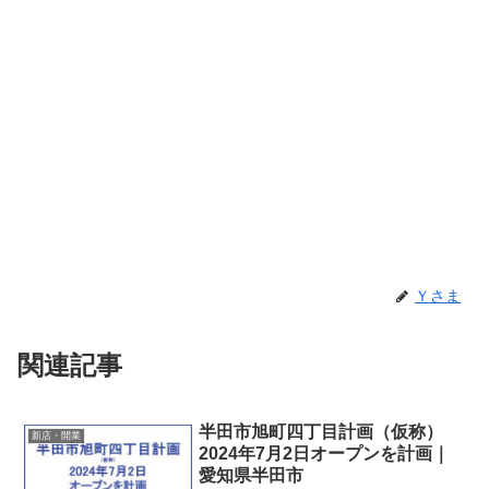
Ｙさま
関連記事
半田市旭町四丁目計画（仮称）
新店・開業
2024年7月2日オープンを計画｜
愛知県半田市