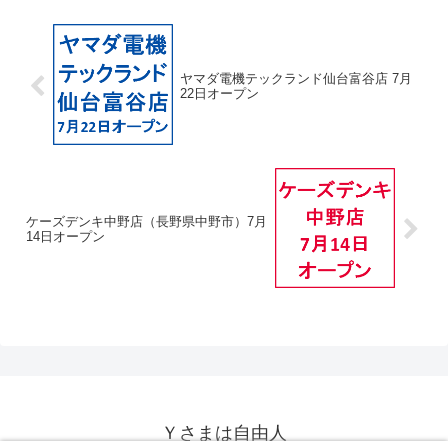
ヤマダ電機テックランド仙台富谷店 7月
22日オープン
ケーズデンキ中野店（長野県中野市）7月
14日オープン
Ｙさまは自由人